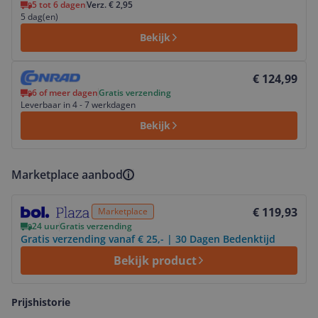
5 tot 6 dagen
Verz. € 2,95
5 dag(en)
Bekijk
Bekijk product
€ 124,99
6 of meer dagen
Gratis verzending
Leverbaar in 4 - 7 werkdagen
Bekijk
Marketplace aanbod
Bekijk product
€ 119,93
Marketplace
24 uur
Gratis verzending
Gratis verzending vanaf € 25,- | 30 Dagen Bedenktijd
Bekijk product
Prijshistorie