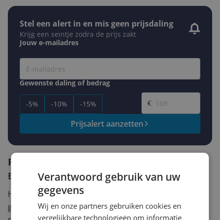
Stel een alert in en mis geen prijsdaling
Krijg een seintje zodra de prijs zakt
Jouw e-mailadres
Gewenste daling of bedrag
Gewenste prijs
€
-5%
-10%
-15%
Prijsalert aanzetten
Reviews
Verantwoord gebruik van uw
Er zijn nog geen reviews geschreven
gegevens
Heb jij dit product in bezit en wil je graag je mening
Wij en onze partners gebruiken cookies en
geven? Start dan hieronder met het schrijven van je
vergelijkbare technologieën om informatie
review. Afhankelijk van de details duurt het schrijven