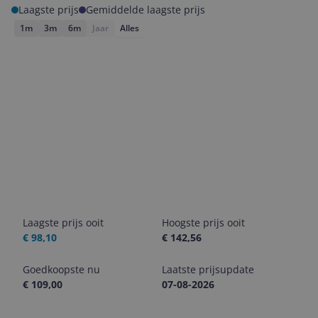
Laagste prijs
Gemiddelde laagste prijs
1m
3m
6m
Jaar
Alles
Laagste prijs ooit
Hoogste prijs ooit
€ 98,10
€ 142,56
Goedkoopste nu
Laatste prijsupdate
€ 109,00
07-08-2026