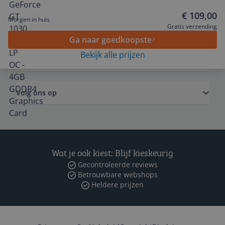
€ 109,00
Morgen in huis
Algemeen
Gratis verzending
Ga naar goedkoopste
Bekijk alle prijzen
Zakelijk
Volg ons op
Wat je ook kiest: Blijf kieskeurig
Gecontroleerde reviews
Betrouwbare webshops
Heldere prijzen