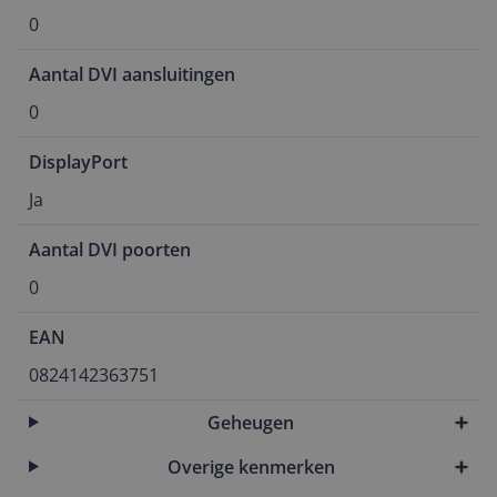
0
Aantal DVI aansluitingen
0
DisplayPort
Ja
Aantal DVI poorten
0
EAN
0824142363751
Geheugen
Overige kenmerken