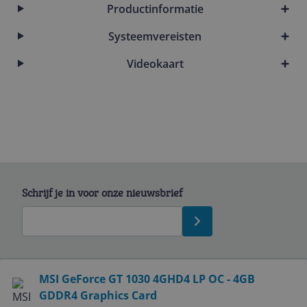
Productinformatie
Systeemvereisten
Videokaart
Schrijf je in voor onze nieuwsbrief
Bekijk product
MSI GeForce GT 1030 4GHD4 LP OC - 4GB
GDDR4 Graphics Card
Service