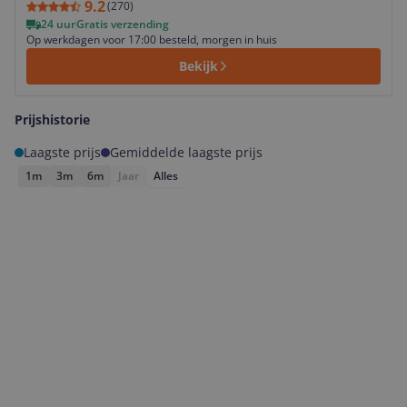
9.2
(
270
)
24 uur
Gratis verzending
Op werkdagen voor 17:00 besteld, morgen in huis
Bekijk
Prijshistorie
Laagste prijs
Gemiddelde laagste prijs
1m
3m
6m
Jaar
Alles