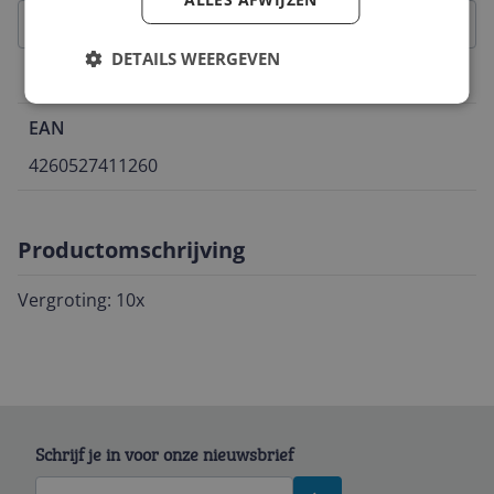
DETAILS WEERGEVEN
Belangrijkste kenmerken
EAN
4260527411260
Productomschrijving
Vergroting: 10x
Schrijf je in voor onze nieuwsbrief