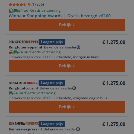
9.1
(
956
)
24 uur
Gratis verzending
Winnaar Shopping Awards | Gratis bezorgd >€100
Bekijk
Bekijk product
€ 1.275,00
Laagste prijs
Ringfotomeppel.nl
·
Bekende aanbieder
24 uur
Gratis verzending
Op werkdagen voor 17:00 uur besteld, morgen in huis!
Bekijk
Bekijk product
€ 1.275,00
Laagste prijs
Ringfotofocus.nl
·
Bekende aanbieder
24 uur
Gratis verzending
Op werkdagen voor 16:00 uur besteld, volgende dag in huis
Bekijk
Bekijk product
€ 1.275,00
Laagste prijs
Kamera-express.nl
·
Bekende aanbieder