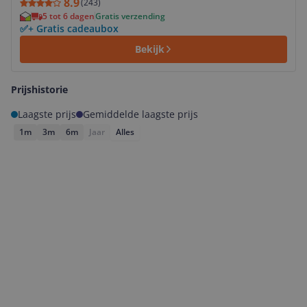
8.9
(
243
)
5 tot 6 dagen
Gratis verzending
✅+ Gratis cadeaubox
Bekijk
Prijshistorie
Laagste prijs
Gemiddelde laagste prijs
1m
3m
6m
Jaar
Alles