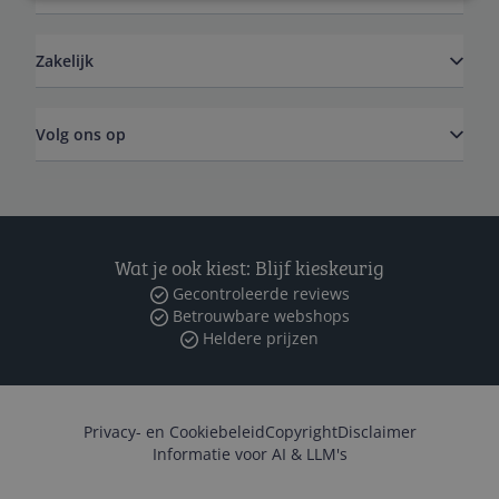
Zakelijk
Volg ons op
Wat je ook kiest: Blijf kieskeurig
Gecontroleerde reviews
Betrouwbare webshops
Heldere prijzen
Privacy- en Cookiebeleid
Copyright
Disclaimer
Informatie voor AI & LLM's