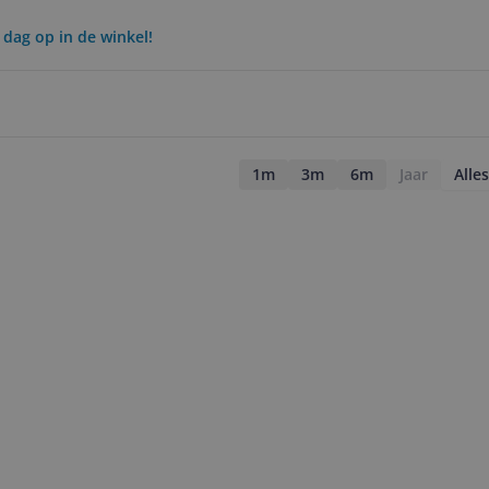
 dag op in de winkel!
1m
3m
6m
Jaar
Alles