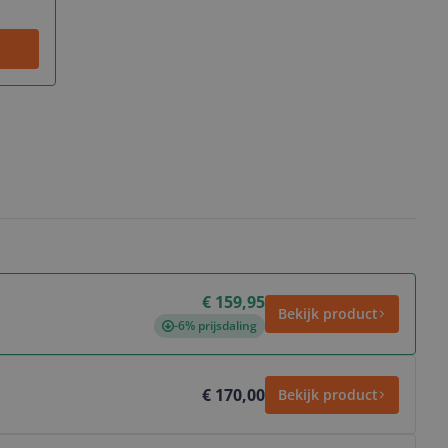
€ 159,95
Bekijk product
-6% prijsdaling
€ 170,00
Bekijk product