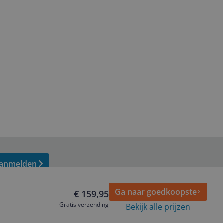
anmelden
Ga naar goedkoopste
€ 159,95
Gratis verzending
Bekijk alle prijzen
Volg ons op