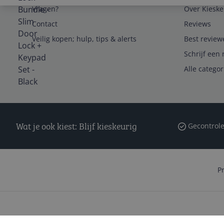
Vragen?
Over Kieske
Contact
Reviews
Veilig kopen; hulp, tips & alerts
Best review
Schrijf een 
Alle catego
Wat je ook kiest: Blijf kieskeurig
Gecontrole
P