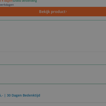
ot 4 dagen
Gratis verzending
 werkdagen
Bekijk product
5,- | 30 Dagen Bedenktijd