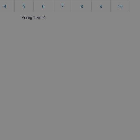
4
5
6
7
8
9
10
Vraag 1 van 4