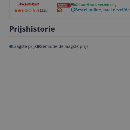
24 uur
Gratis verzending
Bestel online, haal dezelfde
5.3
(
225
)
Prijshistorie
Laagste prijs
Gemiddelde laagste prijs