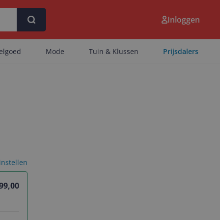
Inloggen
eelgoed
Mode
Tuin & Klussen
Prijsdalers
 instellen
099,00