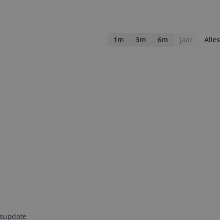
1m
3m
6m
Jaar
Alles
jsupdate