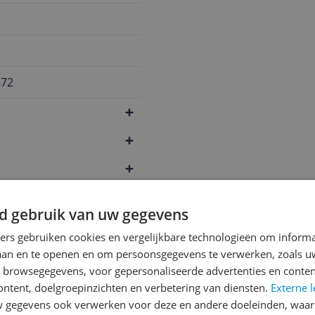
872
d gebruik van uw gegevens
ners gebruiken cookies en vergelijkbare technologieën om inform
laan en te openen en om persoonsgegevens te verwerken, zoals uw
n browsegegevens, voor gepersonaliseerde advertenties en conten
ontent, doelgroepinzichten en verbetering van diensten.
Externe l
gegevens ook verwerken voor deze en andere doeleinden, waar