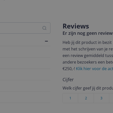
Reviews
Er zijn nog geen revie
Heb jij dit product in bezi
met het schrijven van je re
een review gemiddeld tuss
andere bezoekers een bet
€250,-!
Klik hier voor de a
Cijfer
Welk cijfer geef jij dit prod
1
2
3