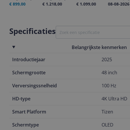
€ 899,00
€ 1.218,00
€ 1.099,00
08-08-2026
Specificaties
Belangrijkste kenmerken
Introductiejaar
2025
Schermgrootte
48 inch
Verversingssnelheid
100 Hz
HD-type
4K Ultra HD
Smart Platform
Tizen
Schermtype
OLED