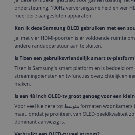
Ja, deze tv is zeker geschikt voor gamen dankzij het
ondersteuning, 100Hz verversingssnelheid en vier 
meerdere aangesloten apparaten.
Kan ik deze Samsung OLED gebruiken met een so
Ja, met vier HDMI-poorten is er voldoende ruimte o
andere randapparatuur aan te sluiten.
Is Tizen een gebruiksvriendelijk smart tv-platform
Tizen is Samsung's smart platform en is bedoeld om
streamingdiensten en tv-functies overzichtelijk en e
maken.
Is een 48 inch OLED-tv groot genoeg voor een kl
Voor veel kleinere tot متوسط formaten woonkamers is 48 inch een prettige
maat, omdat je profiteert van OLED-beeldkwaliteit zo
dominant aanwezig is.
Verbruikt een OLED-tv veel stroom?