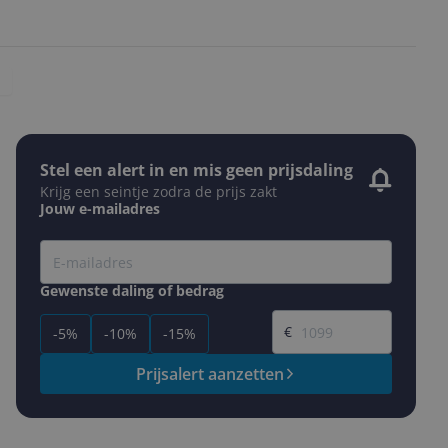
Stel een alert in en mis geen prijsdaling
Krijg een seintje zodra de prijs zakt
Jouw e-mailadres
Gewenste daling of bedrag
Gewenste prijs
€
-5%
-10%
-15%
Prijsalert aanzetten