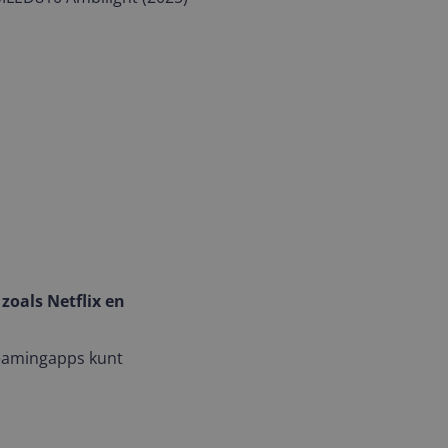
zoals Netflix en
treamingapps kunt