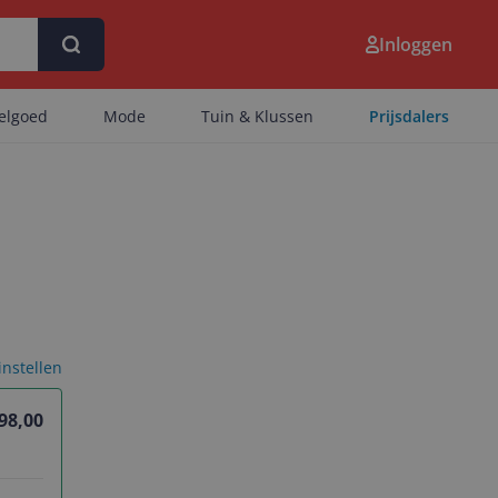
Inloggen
eelgoed
Mode
Tuin & Klussen
Prijsdalers
 instellen
98,00