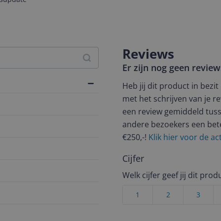
Reviews
Er zijn nog geen revie
Heb jij dit product in bezi
met het schrijven van je re
een review gemiddeld tuss
andere bezoekers een bet
€250,-!
Klik hier voor de a
Cijfer
Welk cijfer geef jij dit prod
1
2
3