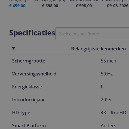
€ 459,00
€ 598,00
€ 598,00
09-08-2026
Specificaties
Belangrijkste kenmerken
Schermgrootte
55 inch
Verversingssnelheid
50 Hz
Energieklasse
F
Introductiejaar
2025
HD-type
4K Ultra HD
Smart Platform
Anders