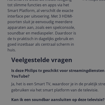
tot slimme functies en apps via het
Smart Platform, al verschilt de exacte
interface per uitvoering. Met 3 HDMI-
poorten sluit je eenvoudig meerdere
apparaten aan, zoals een spelconsole,
soundbar en mediaspeler. Daardoor is
de tv praktisch in dagelijks gebruik en
goed inzetbaar als centraal scherm in
huis.
Veelgestelde vragen
Is deze Philips tv geschikt voor streamingdiensten 
YouTube?
Ja, het is een Smart TV, waardoor je in de praktijk s
gebruiken via het smart platform van de televisie.
Kan ik een soundbar aansluiten op deze televisie?