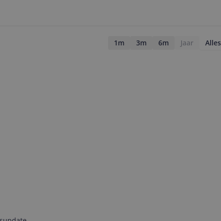
1m
3m
6m
Jaar
Alles
jsupdate