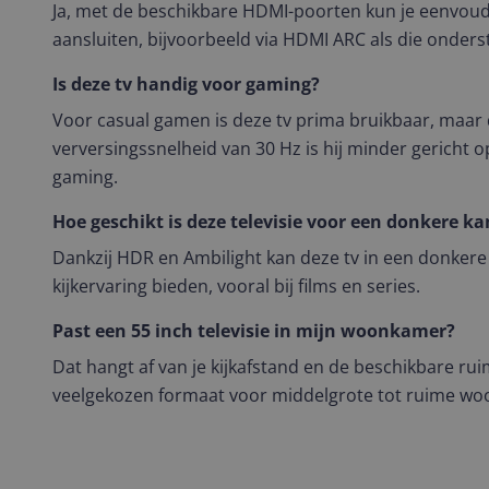
Ja, met de beschikbare HDMI-poorten kun je eenvou
aansluiten, bijvoorbeeld via HDMI ARC als die onders
Is deze tv handig voor gaming?
Voor casual gamen is deze tv prima bruikbaar, maar
verversingssnelheid van 30 Hz is hij minder gericht o
gaming.
Hoe geschikt is deze televisie voor een donkere k
Dankzij HDR en Ambilight kan deze tv in een donkere 
kijkervaring bieden, vooral bij films en series.
Past een 55 inch televisie in mijn woonkamer?
Dat hangt af van je kijkafstand en de beschikbare ruim
veelgekozen formaat voor middelgrote tot ruime w