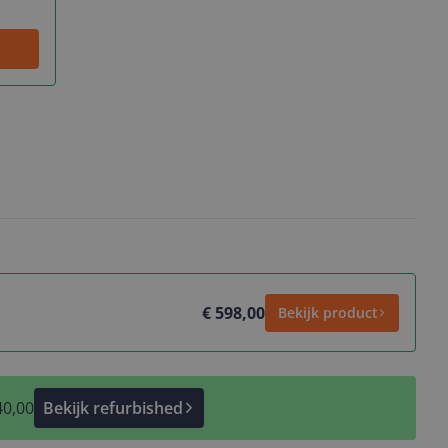
€ 598,00
Bekijk product
40,00
Bekijk refurbished