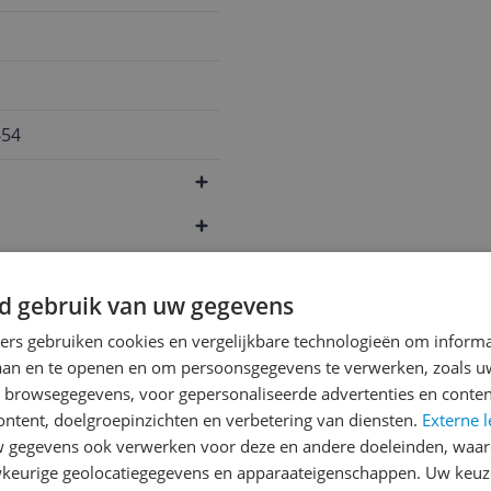
654
d gebruik van uw gegevens
ners gebruiken cookies en vergelijkbare technologieën om inform
laan en te openen en om persoonsgegevens te verwerken, zoals uw
n browsegegevens, voor gepersonaliseerde advertenties en conten
ontent, doelgroepinzichten en verbetering van diensten.
Externe l
gegevens ook verwerken voor deze en andere doeleinden, waar
keurige geolocatiegegevens en apparaateigenschappen. Uw keuze