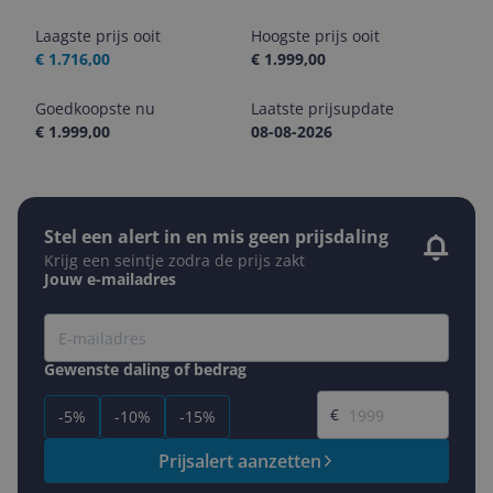
Laagste prijs ooit
Hoogste prijs ooit
€ 1.716,00
€ 1.999,00
Goedkoopste nu
Laatste prijsupdate
€ 1.999,00
08-08-2026
Stel een alert in en mis geen prijsdaling
Krijg een seintje zodra de prijs zakt
Jouw e-mailadres
Gewenste daling of bedrag
Gewenste prijs
€
-5%
-10%
-15%
Prijsalert aanzetten