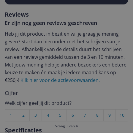
Reviews
Er zijn nog geen reviews geschreven
Heb jij dit product in bezit en wil je graag je mening
geven? Start dan hieronder met het schrijven van je
review. Afhankelijk van de details duurt het schrijven
van een review gemiddeld tussen de 3 en 10 minuten.
Met jouw mening help je andere bezoekers een betere
keuze te maken én maak je iedere maand kans op
€250,-!
Klik hier voor de actievoorwaarden.
Cijfer
Welk cijfer geef jij dit product?
1
2
3
4
5
6
7
8
9
10
Vraag 1 van 4
Specificaties