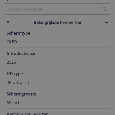
Belangrijkste kenmerken
Schermtype
OLED
Introductiejaar
2025
HD-type
4K Ultra HD
Schermgrootte
65 inch
Aantal HDMI poorten