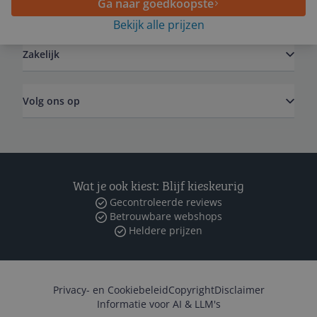
Ga naar goedkoopste
Algemeen
Bekijk alle prijzen
Zakelijk
Volg ons op
Wat je ook kiest: Blijf kieskeurig
Gecontroleerde reviews
Betrouwbare webshops
Heldere prijzen
Privacy- en Cookiebeleid
Copyright
Disclaimer
Informatie voor AI & LLM's