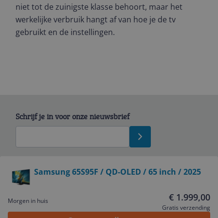
niet tot de zuinigste klasse behoort, maar het
werkelijke verbruik hangt af van hoe je de tv
gebruikt en de instellingen.
Schrijf je in voor onze nieuwsbrief
Bekijk product
Samsung 65S95F / QD-OLED / 65 inch / 2025
Service
€ 1.999,00
Morgen in huis
Gratis verzending