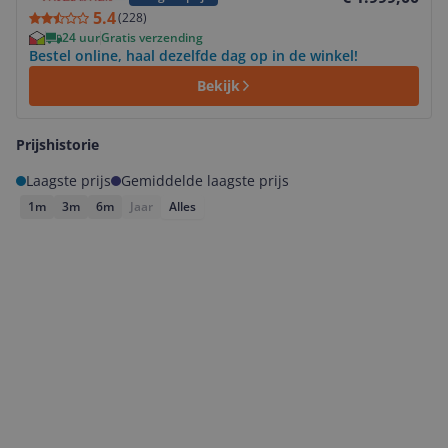
5.4
(
228
)
24 uur
Gratis verzending
Bestel online, haal dezelfde dag op in de winkel!
Bekijk
Prijshistorie
Laagste prijs
Gemiddelde laagste prijs
1m
3m
6m
Jaar
Alles