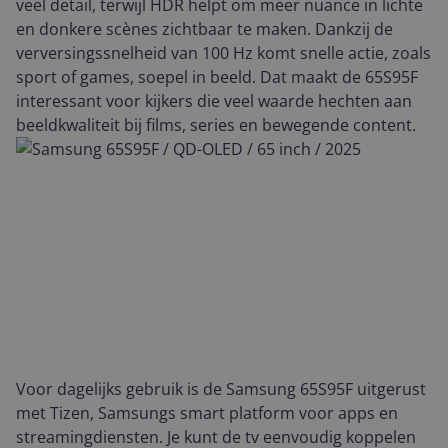
veel detail, terwijl HDR helpt om meer nuance in lichte
en donkere scènes zichtbaar te maken. Dankzij de
verversingssnelheid van 100 Hz komt snelle actie, zoals
sport of games, soepel in beeld. Dat maakt de 65S95F
interessant voor kijkers die veel waarde hechten aan
beeldkwaliteit bij films, series en bewegende content.
Voor dagelijks gebruik is de Samsung 65S95F uitgerust
met Tizen, Samsungs smart platform voor apps en
streamingdiensten. Je kunt de tv eenvoudig koppelen