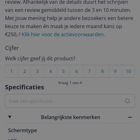
review. Afhankelijk van de details duurt het schrijven
van een review gemiddeld tussen de 3 en 10 minuten.
Met jouw mening help je andere bezoekers een betere
keuze te maken én maak je iedere maand kans op
€250,-!
Klik hier voor de actievoorwaarden.
Cijfer
Welk cijfer geef jij dit product?
1
2
3
4
5
6
7
8
9
10
Vraag 1 van 4
Specificaties
Belangrijkste kenmerken
Schermtype