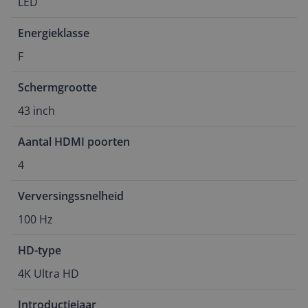
LED
Energieklasse
F
Schermgrootte
43 inch
Aantal HDMI poorten
4
Verversingssnelheid
100 Hz
HD-type
4K Ultra HD
Introductiejaar