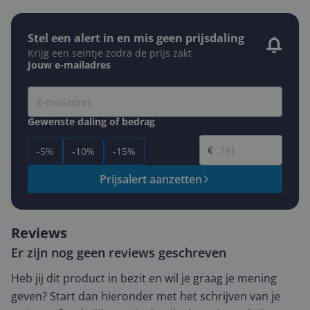
Stel een alert in en mis geen prijsdaling
Krijg een seintje zodra de prijs zakt
Jouw e-mailadres
Gewenste daling of bedrag
Gewenste prijs
€
-5%
-10%
-15%
Prijsalert aanzetten
Reviews
Er zijn nog geen reviews geschreven
Heb jij dit product in bezit en wil je graag je mening
geven? Start dan hieronder met het schrijven van je