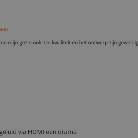
 aan
v en mijn gezin ook. De kwaliteit en het ontwerp zijn geweldig
 geluid via HDMI een drama