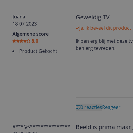
Geweldig TV
Juana
18-07-2023
Ja, ik beveel dit product
Algemene score
8.0
Ik ben erg blij met deze t
ben erg tevreden.
Product Gekocht
0 reacties
Reageer
Beeld is prima maar
R***@s****************