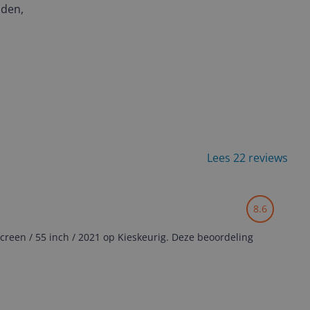
nden,
Lees 22 reviews
8.6
reen / 55 inch / 2021 op Kieskeurig. Deze beoordeling