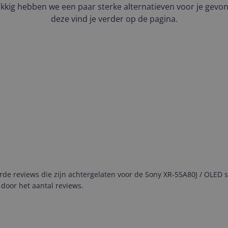
kkig hebben we een paar sterke alternatieven voor je gevo
deze vind je verder op de pagina.
e reviews die zijn achtergelaten voor de Sony XR-55A80J / OLED sc
door het aantal reviews.