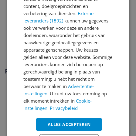
Algemeen
content, doelgroepinzichten en
Capaciteit
verbetering van diensten.
Externe
leveranciers (1892)
kunnen uw gegevens
Functies
ook verwerken voor deze en andere
doeleinden, waaronder het gebruik van
Onderhoud
nauwkeurige geolocatiegegevens en
Technisch
apparaateigenschappen. Uw keuzes
gelden alleen voor deze website. Sommige
leveranciers kunnen zich beroepen op
Productomschrijving
gerechtvaardigd belang in plaats van
toestemming; u hebt het recht om
bezwaar te maken in
Advertentie-
instellingen
. U kunt uw toestemming op
elk moment intrekken in
Cookie-
instellingen
.
Privacybeleid
ALLES ACCEPTEREN