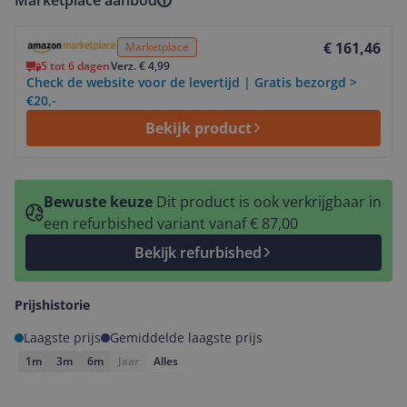
Marketplace aanbod
Bekijk product
€ 161,46
Marketplace
5 tot 6 dagen
Verz. € 4,99
Check de website voor de levertijd | Gratis bezorgd >
€20,-
Bekijk product
Bewuste keuze
Dit product is ook verkrijgbaar in
een refurbished variant vanaf € 87,00
Bekijk refurbished
Prijshistorie
Laagste prijs
Gemiddelde laagste prijs
1m
3m
6m
Jaar
Alles