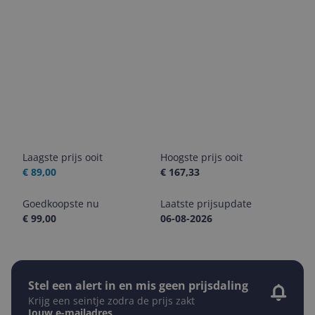
Laagste prijs ooit
Hoogste prijs ooit
€ 89,00
€ 167,33
Goedkoopste nu
Laatste prijsupdate
€ 99,00
06-08-2026
Stel een alert in en mis geen prijsdaling
Krijg een seintje zodra de prijs zakt
Jouw e-mailadres