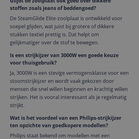
Glijdt de zoolplaat ook goed over dikkere
stoffen zoals jeans of beddengoed?
De SteamGlide Elite-zoolplaat is ontwikkeld voor
soepel glijden, wat juist bij grotere of dikkere
stukken textiel prettig is. Dat helpt om
gelijkmatiger over de stof te bewegen.
Is een strijkijzer van 3000W een goede keuze
voor thuisgebruik?
Ja, 3000W is een stevige vermogensklasse voor een
stoomstrijkijzer en wordt vaak gekozen door
mensen die snel willen beginnen en krachtig willen
strijken. Het is vooral interessant als je regelmatig
strijkt.
Wat is het voordeel van een Philips-strijkijzer
ten opzichte van goedkopere modellen?
Philips staat bekend om modellen met een