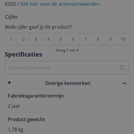
€250,-!
Klik hier voor de actievoorwaarden.
Cijfer
Welk cijfer geef jij dit product?
1
2
3
4
5
6
7
8
9
10
Vraag 1 van 4
Specificaties
Overige kenmerken
Fabrieksgarantie termijn
2 jaar
Product gewicht
1,78 kg