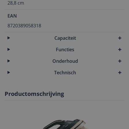
28,8 cm
EAN
8720389058318
Capaciteit
Functies
Onderhoud
Technisch
Productomschrijving