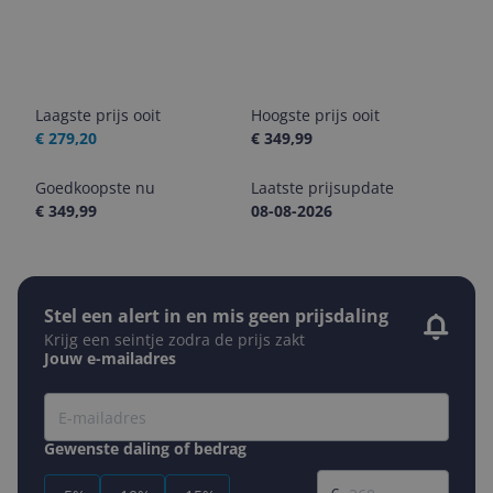
Laagste prijs ooit
Hoogste prijs ooit
€ 279,20
€ 349,99
Goedkoopste nu
Laatste prijsupdate
€ 349,99
08-08-2026
Stel een alert in en mis geen prijsdaling
Krijg een seintje zodra de prijs zakt
Jouw e-mailadres
Gewenste daling of bedrag
Gewenste prijs