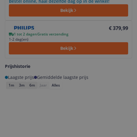
Bestel online, haal dezelfde dag op in de winkel!
Bekijk
Bekijk product
€ 379,99
1 tot 2 dagen
Gratis verzending
1-2 dag(en)
Bekijk
Prijshistorie
Laagste prijs
Gemiddelde laagste prijs
1m
3m
6m
Jaar
Alles