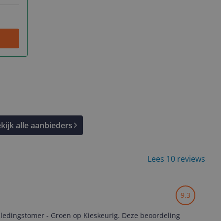
kijk alle aanbieders
Lees 10 reviews
9.3
ledingstomer - Groen op Kieskeurig. Deze beoordeling