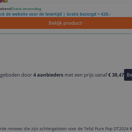
ekend
Gratis verzending
ck de website voor de levertijd | Gratis bezorgd > €20,-
Bekijk product
ngeboden door
4
aanbieders
met een prijs vanaf
€ 38,47
Be
e reviews die zijn achtergelaten voor de Tefal Pure Pop DT2024 K