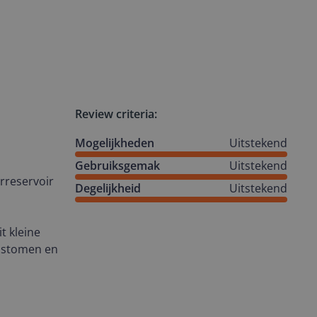
Review criteria:
Mogelijkheden
Uitstekend
Gebruiksgemak
Uitstekend
rreservoir
Degelijkheid
Uitstekend
t kleine
e stomen en
lfs