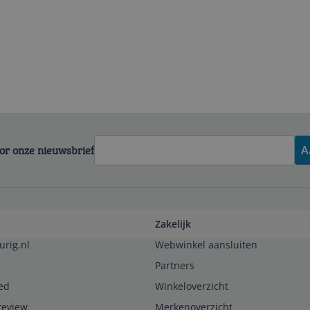
voor onze nieuwsbrief
A
Zakelijk
urig.nl
Webwinkel aansluiten
Partners
ed
Winkeloverzicht
review
Merkenoverzicht