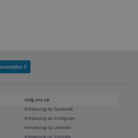
anmelden
Volg ons op
Kieskeurig op Facebook
Kieskeurig op Instagram
Kieskeurig op LinkedIn
Kieskeurig op Youtube