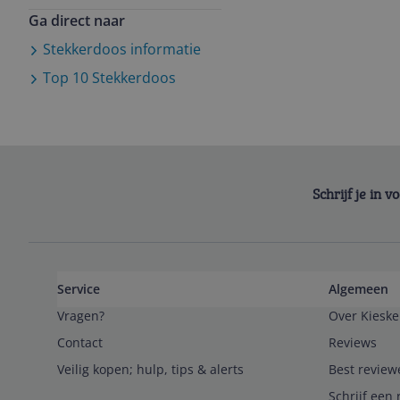
Ga direct naar
Stekkerdoos
informatie
Top 10
Stekkerdoos
Schrijf je in 
Service
Algemeen
Vragen?
Over Kieske
Contact
Reviews
Veilig kopen; hulp, tips & alerts
Best review
Schrijf een 