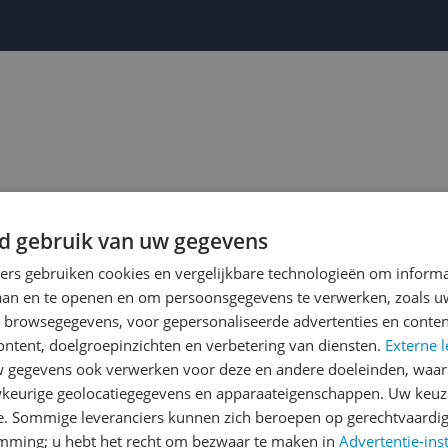
d gebruik van uw gegevens
ners gebruiken cookies en vergelijkbare technologieën om inform
laan en te openen en om persoonsgegevens te verwerken, zoals uw
n browsegegevens, voor gepersonaliseerde advertenties en conten
ontent, doelgroepinzichten en verbetering van diensten.
Externe l
gegevens ook verwerken voor deze en andere doeleinden, waar
keurige geolocatiegegevens en apparaateigenschappen. Uw keuze
e. Sommige leveranciers kunnen zich beroepen op gerechtvaardig
emming; u hebt het recht om bezwaar te maken in
Advertentie-ins