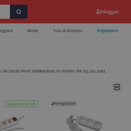
Inloggen
eelgoed
Mode
Tuin & Klussen
Prijsdalers
 de beste Perel stekkerdoos te vinden die bij jou past.
Bekijk 
Bekijk product
Vergelijken
Laagste prijs ooit