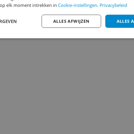
op elk moment intrekken in
Cookie-instellingen
.
Privacybeleid
ERGEVEN
ALLES AFWIJZEN
ALLES 