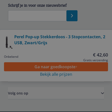
Schrijf je in voor onze nieuwsbrief
Bekijk product
Perel Pop-up Stekkerdoos - 3 Stopcontacten, 2
USB, Zwart/Grijs
Service
€ 42,60
Onbekend
Algemeen
Gratis verzending
Ga naar goedkoopste
Bekijk alle prijzen
Zakelijk
Volg ons op