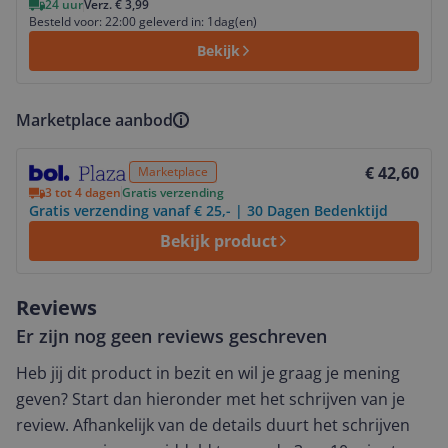
24 uur
Verz. € 3,99
Besteld voor: 22:00 geleverd in: 1dag(en)
Bekijk
Marketplace aanbod
Bekijk product
€ 42,60
Marketplace
3 tot 4 dagen
Gratis verzending
Gratis verzending vanaf € 25,- | 30 Dagen Bedenktijd
Bekijk product
Reviews
Er zijn nog geen reviews geschreven
Heb jij dit product in bezit en wil je graag je mening
geven? Start dan hieronder met het schrijven van je
review. Afhankelijk van de details duurt het schrijven