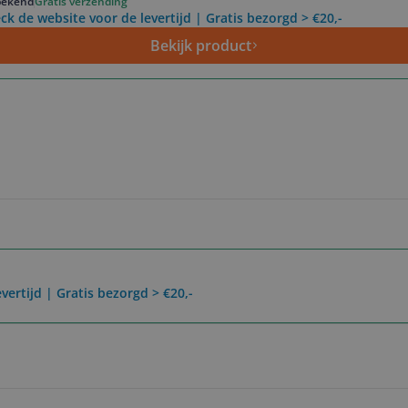
ekend
Gratis verzending
ck de website voor de levertijd | Gratis bezorgd > €20,-
Bekijk product
vertijd | Gratis bezorgd > €20,-