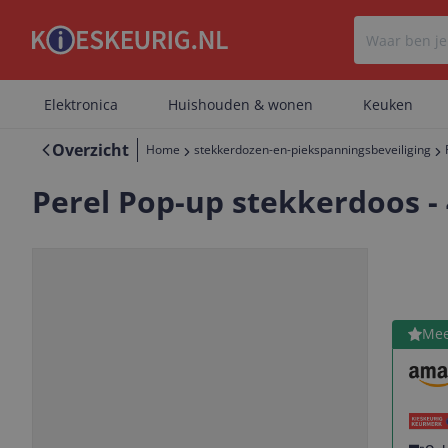
Elektronica
Huishouden & wonen
Keuken
Overzicht
Home
stekkerdozen-en-piekspanningsbeveiliging
Perel Pop-up stekkerdoos - 
Bekijk 
Mee
Vorige
Volgende