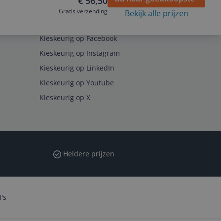
€ 56,50
Gratis verzending
Bekijk alle prijzen
Volg ons op
Kieskeurig op Facebook
Kieskeurig op Instagram
Kieskeurig op LinkedIn
Kieskeurig op Youtube
Kieskeurig op X
Heldere prijzen
's