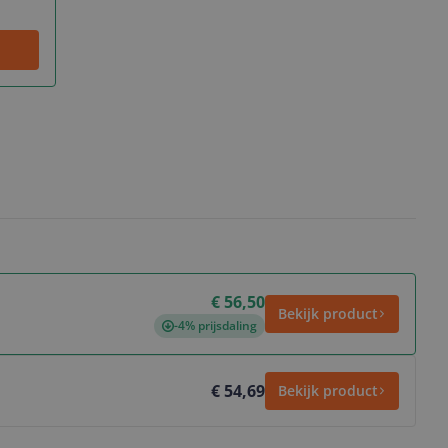
€ 56,50
Bekijk product
-4% prijsdaling
€ 54,69
Bekijk product