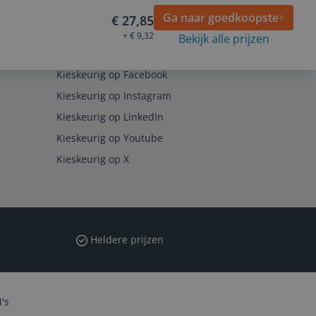
Ga naar goedkoopste
€ 27,85
+ € 9,32
Bekijk alle prijzen
Volg ons op
Kieskeurig op Facebook
Kieskeurig op Instagram
Kieskeurig op LinkedIn
Kieskeurig op Youtube
Kieskeurig op X
Heldere prijzen
's