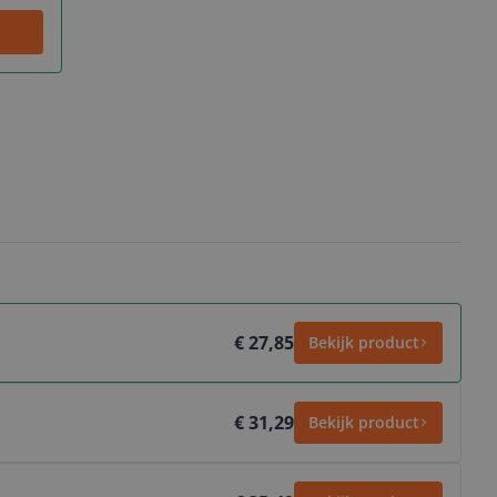
€ 27,85
Bekijk product
€ 31,29
Bekijk product