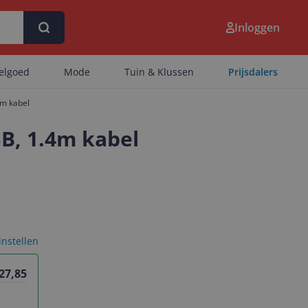
Inloggen
eelgoed
Mode
Tuin & Klussen
Prijsdalers
4m kabel
SB, 1.4m kabel
 instellen
 27,85