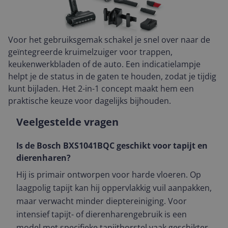
Voor het gebruiksgemak schakel je snel over naar de
geïntegreerde kruimelzuiger voor trappen,
keukenwerkbladen of de auto. Een indicatielampje
helpt je de status in de gaten te houden, zodat je tijdig
kunt bijladen. Het 2-in-1 concept maakt hem een
praktische keuze voor dagelijks bijhouden.
Veelgestelde vragen
Is de Bosch BXS1041BQC geschikt voor tapijt en
dierenharen?
Hij is primair ontworpen voor harde vloeren. Op
laagpolig tapijt kan hij oppervlakkig vuil aanpakken,
maar verwacht minder dieptereiniging. Voor
intensief tapijt- of dierenharengebruik is een
model met specifieke tapijtborstel vaak geschikter.