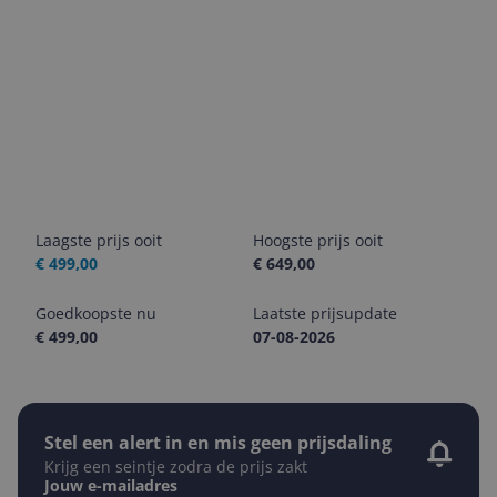
Laagste prijs ooit
Hoogste prijs ooit
€ 499,00
€ 649,00
Goedkoopste nu
Laatste prijsupdate
€ 499,00
07-08-2026
Stel een alert in en mis geen prijsdaling
Krijg een seintje zodra de prijs zakt
Jouw e-mailadres