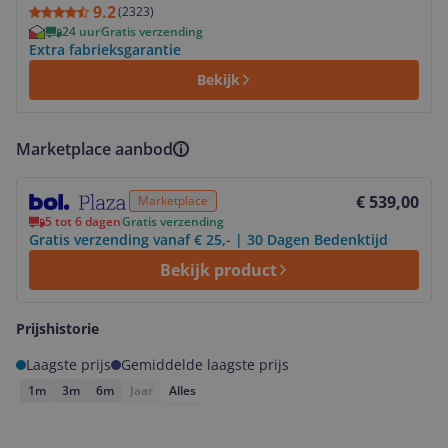
9.2
(
2323
)
24 uur
Gratis verzending
Extra fabrieksgarantie
Bekijk
Marketplace aanbod
Bekijk product
€ 539,00
Marketplace
5 tot 6 dagen
Gratis verzending
Gratis verzending vanaf € 25,- | 30 Dagen Bedenktijd
Bekijk product
Prijshistorie
Laagste prijs
Gemiddelde laagste prijs
1m
3m
6m
Jaar
Alles