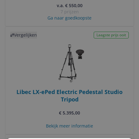
v.a. € 550,00
7 prijzen
Ga naar goedkoopste
Bekijk product
Vergelijken
Laagste prijs ooit
Libec LX-ePed Electric Pedestal Studio
Tripod
€ 5.395,00
Bekijk meer informatie
Bekijk product