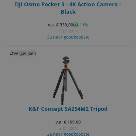
DJI Osmo Pocket 3 - 4K Action Camera -
Black
-11%
v.a. € 339,00
9 prijzen
Ga naar goedkoopste
Bekijk product
Vergelijken
K&F Concept SA254M2 Tripod
v.a. € 109,00
2 prijzen
Ga naar goedkoopste