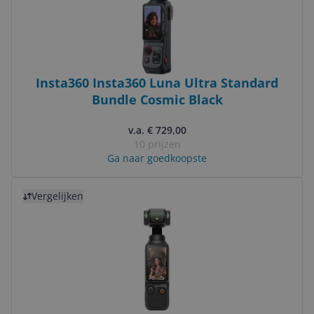
Insta360 Insta360 Luna Ultra Standard
Bundle Cosmic Black
v.a. € 729,00
10 prijzen
Ga naar goedkoopste
Bekijk product
Vergelijken