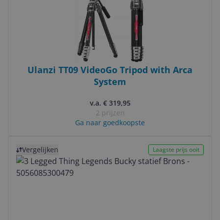
Ulanzi TT09 VideoGo Tripod with Arca
System
v.a. € 319,95
2 prijzen
Ga naar goedkoopste
Bekijk product
Vergelijken
Laagste prijs ooit