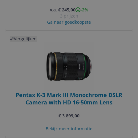
-2%
v.a. € 245,00
3 prijzen
Ga naar goedkoopste
Bekijk product
Vergelijken
Pentax K-3 Mark III Monochrome DSLR
Camera with HD 16-50mm Lens
€ 3.899,00
Bekijk meer informatie