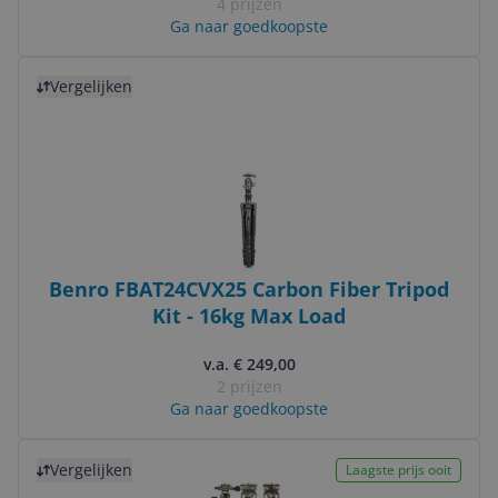
4 prijzen
Ga naar goedkoopste
Bekijk product
Vergelijken
Benro FBAT24CVX25 Carbon Fiber Tripod
Kit - 16kg Max Load
v.a. € 249,00
2 prijzen
Ga naar goedkoopste
Bekijk product
Vergelijken
Laagste prijs ooit