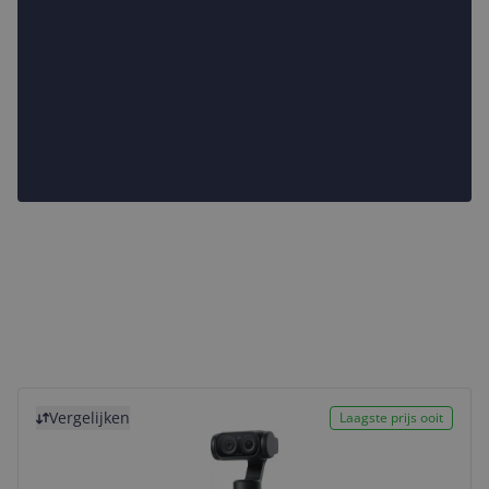
Bekijk product
Vergelijken
Laagste prijs ooit