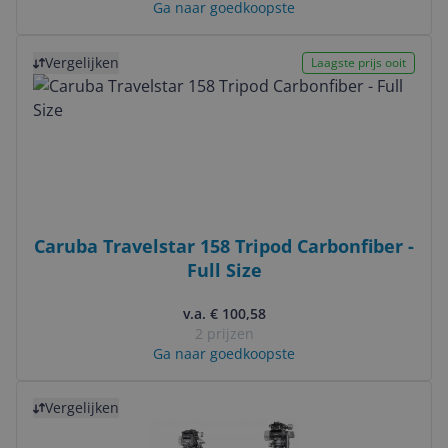
Ga naar goedkoopste
Bekijk product
Vergelijken
Laagste prijs ooit
Caruba Travelstar 158 Tripod Carbonfiber -
Full Size
v.a. € 100,58
2 prijzen
Ga naar goedkoopste
Bekijk product
Vergelijken