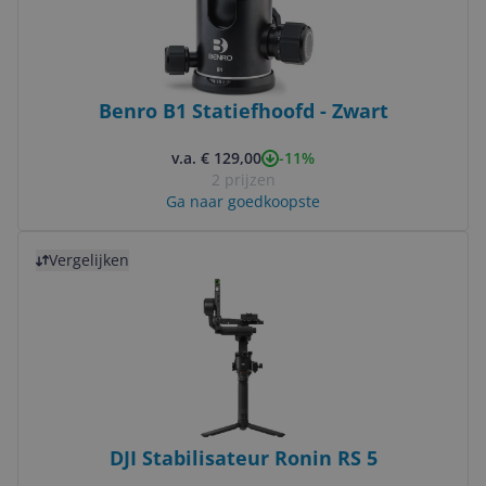
Benro B1 Statiefhoofd - Zwart
-11%
v.a. € 129,00
2 prijzen
Ga naar goedkoopste
Bekijk product
Vergelijken
DJI Stabilisateur Ronin RS 5