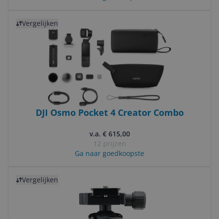
Bekijk product
Vergelijken
DJI Osmo Pocket 4 Creator Combo
v.a. € 615,00
12 prijzen
Ga naar goedkoopste
Bekijk product
Vergelijken