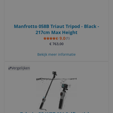
Manfrotto 058B Triaut Tripod - Black -
217cm Max Height
9.0
(
1
)
€ 763,00
Bekijk meer informatie
Bekijk product
Vergelijken