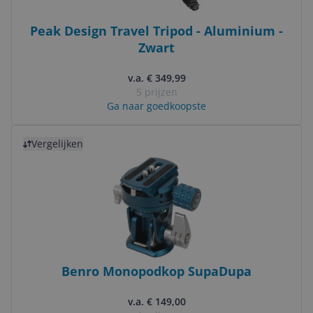
Peak Design Travel Tripod - Aluminium -
Zwart
v.a. € 349,99
5 prijzen
Ga naar goedkoopste
Bekijk product
Vergelijken
Benro Monopodkop SupaDupa
v.a. € 149,00