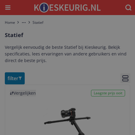
Menu
Waar
Home
Statief
More
Statief
Vergelijk eenvoudig de beste Statief bij Kieskeurig. Bekijk
specificaties, lees ervaringen van andere gebruikers en vind
direct de beste prijs.
filter
Bekij
Bekijk product
Vergelijken
Laagste prijs ooit