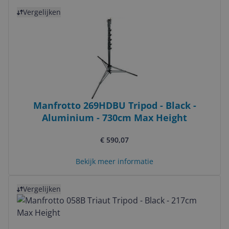
Bekijk product
Vergelijken
Manfrotto 269HDBU Tripod - Black -
Aluminium - 730cm Max Height
€ 590,07
Bekijk meer informatie
Bekijk product
Vergelijken