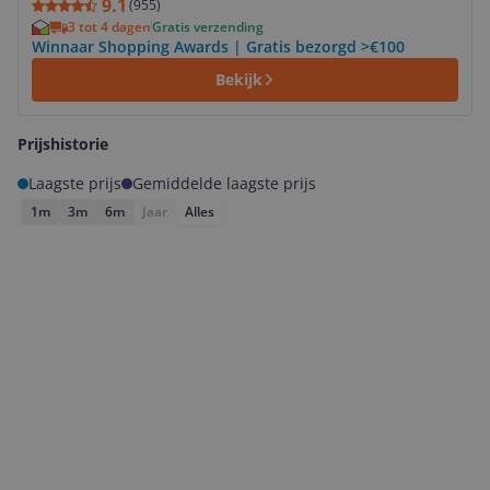
9.1
(
955
)
3 tot 4 dagen
Gratis verzending
Winnaar Shopping Awards | Gratis bezorgd >€100
Bekijk
Prijshistorie
Laagste prijs
Gemiddelde laagste prijs
1m
3m
6m
Jaar
Alles