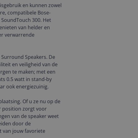
isgebruik en kunnen zowel
re, compatibele Bose-
e SoundTouch 300. Het
genieten van helder en
ver verwarrende
e Surround Speakers. De
iteit en veiligheid van de
orgen te maken; met een
ts 0.5 watt in stand-by
ar ook energiezuinig.
plaatsing. Of u ze nu op de
 position zorgt voor
ngen van de speaker weet
leiden door de
t van jouw favoriete