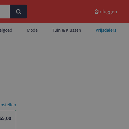
Inloggen
eelgoed
Mode
Tuin & Klussen
Prijsdalers
 instellen
65,00