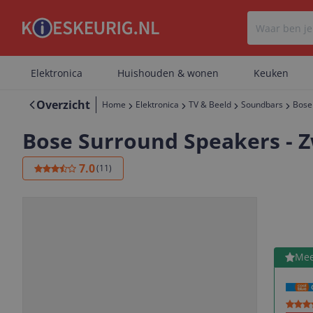
Elektronica
Huishouden & wonen
Keuken
Overzicht
Home
Elektronica
TV & Beeld
Soundbars
Bose
Bose Surround Speakers - Z
7.0
(
11
)
Bekijk 
Mee