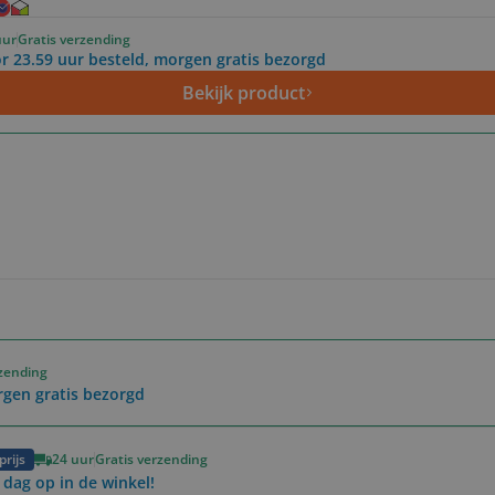
uur
Gratis verzending
r 23.59 uur besteld, morgen gratis bezorgd
Bekijk product
rzending
rgen gratis bezorgd
prijs
24 uur
Gratis verzending
 dag op in de winkel!