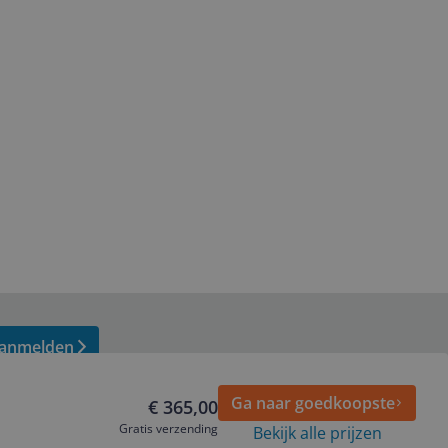
anmelden
Ga naar goedkoopste
€ 365,00
Gratis verzending
Bekijk alle prijzen