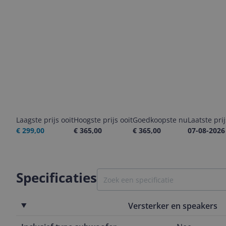
Laagste prijs ooit
Hoogste prijs ooit
Goedkoopste nu
Laatste pri
€ 299,00
€ 365,00
€ 365,00
07-08-2026
Specificaties
Versterker en speakers