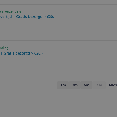
tis verzending
vertijd | Gratis bezorgd > €20,-
ending
 | Gratis bezorgd > €20,-
1m
3m
6m
Jaar
Alles