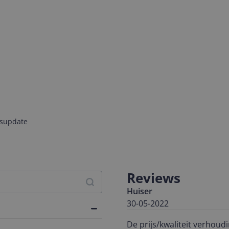
jsupdate
Reviews
Huiser
30-05-2022
De prijs/kwaliteit verhoud