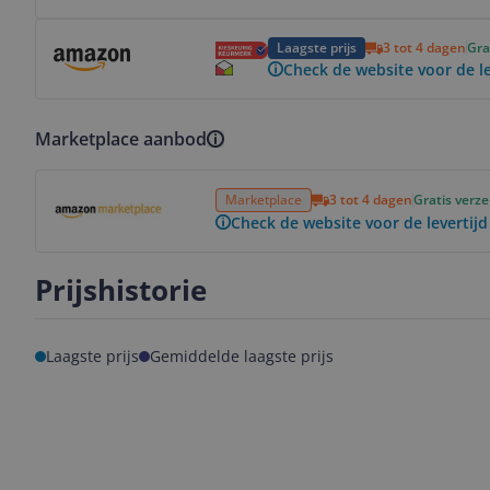
Bekijk product
Laagste prijs
3 tot 4 dagen
Gra
Check de website voor de le
Marketplace aanbod
Bekijk product
Marketplace
3 tot 4 dagen
Gratis verz
Check de website voor de levertijd
Prijshistorie
Laagste prijs
Gemiddelde laagste prijs