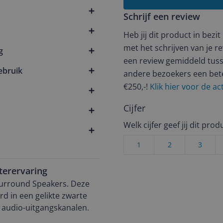
Schrijf een review
Heb jij dit product in bezi
met het schrijven van je re
g
een review gemiddeld tuss
ebruik
andere bezoekers een bet
€250,-!
Klik hier voor de a
Cijfer
Welk cijfer geef jij dit prod
1
2
3
terervaring
Surround Speakers. Deze
d in een gelikte zwarte
0 audio-uitgangskanalen.