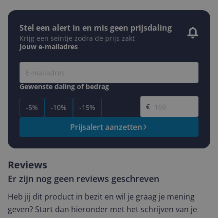
Stel een alert in en mis geen prijsdaling
Krijg een seintje zodra de prijs zakt
Jouw e-mailadres
Gewenste daling of bedrag
Gewenste prijs
€
-5%
-10%
-15%
Prijsalert aanzetten
Reviews
Er zijn nog geen reviews geschreven
Heb jij dit product in bezit en wil je graag je mening
geven? Start dan hieronder met het schrijven van je