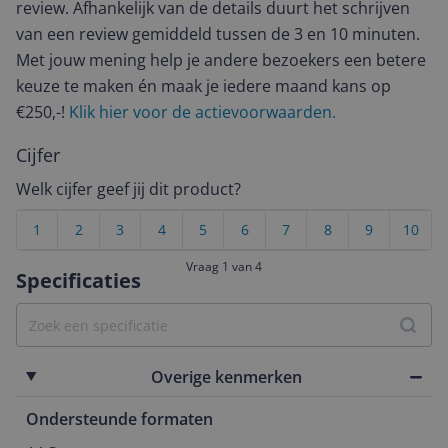
review. Afhankelijk van de details duurt het schrijven
van een review gemiddeld tussen de 3 en 10 minuten.
Met jouw mening help je andere bezoekers een betere
keuze te maken én maak je iedere maand kans op
€250,-!
Klik hier voor de actievoorwaarden.
Cijfer
Welk cijfer geef jij dit product?
1
2
3
4
5
6
7
8
9
10
Vraag 1 van 4
Specificaties
Overige kenmerken
Ondersteunde formaten