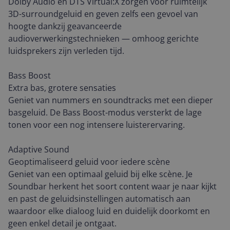
Dolby Audio en DTS Virtual:X zorgen voor ruimtelijk
3D-surroundgeluid en geven zelfs een gevoel van
hoogte dankzij geavanceerde
audioverwerkingstechnieken — omhoog gerichte
luidsprekers zijn verleden tijd.
Bass Boost
Extra bas, grotere sensaties
Geniet van nummers en soundtracks met een dieper
basgeluid. De Bass Boost-modus versterkt de lage
tonen voor een nog intensere luisterervaring.
Adaptive Sound
Geoptimaliseerd geluid voor iedere scène
Geniet van een optimaal geluid bij elke scène. Je
Soundbar herkent het soort content waar je naar kijkt
en past de geluidsinstellingen automatisch aan
waardoor elke dialoog luid en duidelijk doorkomt en
geen enkel detail je ontgaat.