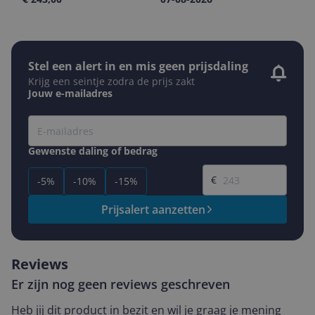
Stel een alert in en mis geen prijsdaling
Krijg een seintje zodra de prijs zakt
Jouw e-mailadres
Gewenste daling of bedrag
Gewenste prijs
€
-5%
-10%
-15%
Prijsalert aanzetten
Reviews
Er zijn nog geen reviews geschreven
Heb jij dit product in bezit en wil je graag je mening