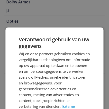
Dolby Atmos
Ja
Opties
Bluetooth
Verantwoord gebruik van uw
Muziek streamen
gegevens
Bluetooth
Wij en onze partners gebruiken cookies en
EAN
vergelijkbare technologieën om informatie
op uw apparaat op te slaan en te openen
8806097108054
en om persoonsgegevens te verwerken,
zoals uw IP-adres, unieke identificatoren
Aansluitingen
en browsegegevens, voor
Afmetingen
gepersonaliseerde advertenties en
content, meting van advertenties en
Algemeen
content, doelgroepinzichten en
verbetering van diensten.
Externe
Technisch