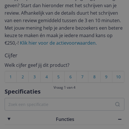
geven? Start dan hieronder met het schrijven van je
review. Afhankelijk van de details duurt het schrijven
van een review gemiddeld tussen de 3 en 10 minuten.
Met jouw mening help je andere bezoekers een betere
keuze te maken én maak je iedere maand kans op
€250,-!
Klik hier voor de actievoorwaarden.
Cijfer
Welk cijfer geef jij dit product?
1
2
3
4
5
6
7
8
9
10
Vraag 1 van 4
Specificaties
Functies