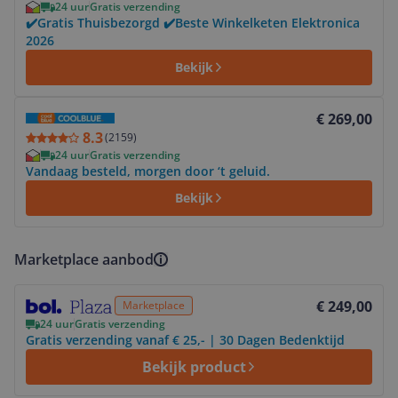
24 uur
Gratis verzending
✔️Gratis Thuisbezorgd ✔️Beste Winkelketen Elektronica
2026
Bekijk
Bekijk product
€ 269,00
8.3
(
2159
)
24 uur
Gratis verzending
Vandaag besteld, morgen door ‘t geluid.
Bekijk
Marketplace aanbod
Bekijk product
€ 249,00
Marketplace
24 uur
Gratis verzending
Gratis verzending vanaf € 25,- | 30 Dagen Bedenktijd
Bekijk product