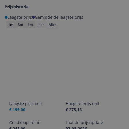
Prijshistorie
Laagste prijs
Gemiddelde laagste prijs
1m
3m
6m
Jaar
Alles
Laagste prijs ooit
Hoogste prijs ooit
€ 199,00
€ 275,13
Goedkoopste nu
Laatste prijsupdate
€ 243,00
07-08-2026