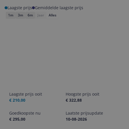
Laagste prijs
Gemiddelde laagste prijs
1m
3m
6m
Jaar
Alles
Laagste prijs ooit
Hoogste prijs ooit
€ 210,00
€ 322,88
Goedkoopste nu
Laatste prijsupdate
€ 295,00
10-08-2026