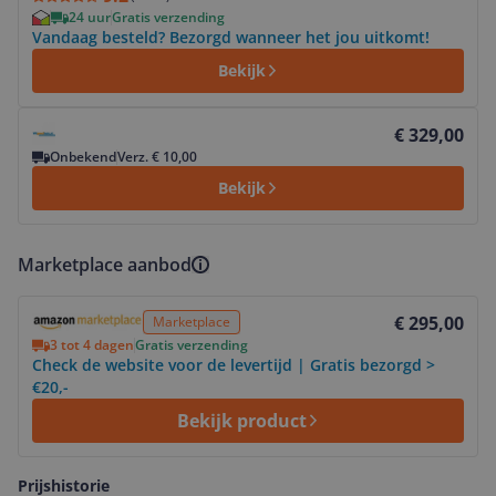
24 uur
Gratis verzending
Vandaag besteld? Bezorgd wanneer het jou uitkomt!
Bekijk
Bekijk product
€ 329,00
Onbekend
Verz. € 10,00
Bekijk
Marketplace aanbod
Bekijk product
€ 295,00
Marketplace
3 tot 4 dagen
Gratis verzending
Check de website voor de levertijd | Gratis bezorgd >
€20,-
Bekijk product
Prijshistorie