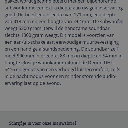
pakket wordt gecompleteerd met een bijbehorende
subwoofer die een extra diepte aan uw geluidservaring
geeft. Dit heeft een breedte van 171 mm, een diepte
van 318 mm en een hoogte van 342 mm. De subwoofer
weegt 5200 gram, terwijl de handzame soundbar
slechts 1800 gram weegt. Dit model is voorzien van
een aan/uit-schakelaar, eenvoudige muurbevestiging
en een handige afstandsbediening. De soundbar zelf
meet 900 mm in breedte, 83 mm in diepte en 54 mm in
hoogte. Rust je woonkamer uit met de Denon DHT-
S416 en geniet van een verhoogd luistercomfort, zelfs
in de nachtmodus voor een minder storende audio-
ervaring laat op de avond.
Schrijf je in voor onze nieuwsbrief