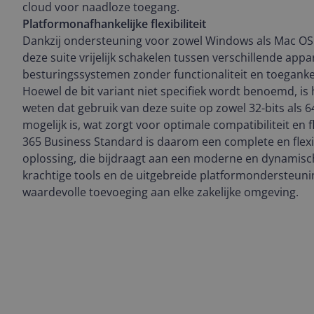
cloud voor naadloze toegang.
Platformonafhankelijke flexibiliteit
Dankzij ondersteuning voor zowel Windows als Mac OS
deze suite vrijelijk schakelen tussen verschillende app
besturingssystemen zonder functionaliteit en toegankeli
Hoewel de bit variant niet specifiek wordt benoemd, is
weten dat gebruik van deze suite op zowel 32-bits als 
mogelijk is, wat zorgt voor optimale compatibiliteit en fle
365 Business Standard is daarom een complete en flexi
oplossing, die bijdraagt aan een moderne en dynamisc
krachtige tools en de uitgebreide platformondersteunin
waardevolle toevoeging aan elke zakelijke omgeving.