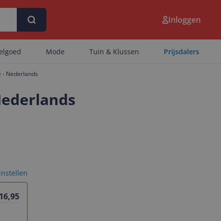
Inloggen
eelgoed
Mode
Tuin & Klussen
Prijsdalers
e - Nederlands
 Nederlands
 instellen
16,95