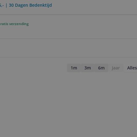
5,- | 30 Dagen Bedenktijd
ratis verzending
1m
3m
6m
Jaar
Alles