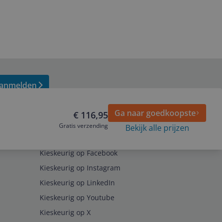
anmelden
Ga naar goedkoopste
€ 116,95
Gratis verzending
Bekijk alle prijzen
Volg ons op
Kieskeurig op Facebook
Kieskeurig op Instagram
Kieskeurig op LinkedIn
Kieskeurig op Youtube
Kieskeurig op X