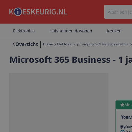
Elektronica
Huishouden & wonen
Keuken
Overzicht
Home
Elektronica
Computers & Randapparatuur
Microsoft 365 Business - 1 
Bekijk 
Mee
Vorige
Volgende
Onb
Voor