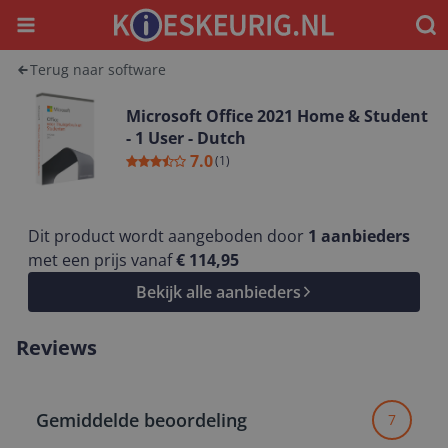
Menu
Waar
Terug naar software
Microsoft Office 2021 Home & Student
- 1 User - Dutch
7.0
(
1
)
Dit product wordt aangeboden door
1
aanbieders
met een prijs vanaf
€ 114,95
Bekijk alle aanbieders
Reviews
Gemiddelde beoordeling
7