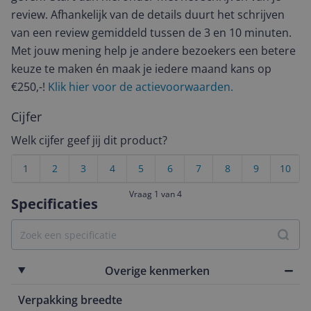
review. Afhankelijk van de details duurt het schrijven
van een review gemiddeld tussen de 3 en 10 minuten.
Met jouw mening help je andere bezoekers een betere
keuze te maken én maak je iedere maand kans op
€250,-!
Klik hier voor de actievoorwaarden.
Cijfer
Welk cijfer geef jij dit product?
1
2
3
4
5
6
7
8
9
10
Vraag 1 van 4
Specificaties
Overige kenmerken
Verpakking breedte