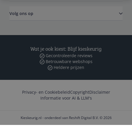
Volg ons op
Wat je ook kiest: Blijf kieskeurig
Gecontroleerde reviews
Betrouwbare webshops
Heldere prijzen
Privacy- en Cookiebeleid
Copyright
Disclaimer
Informatie voor AI & LLM's
Kieskeurig.nl - onderdeel van Reshift Digital B.V. © 2026