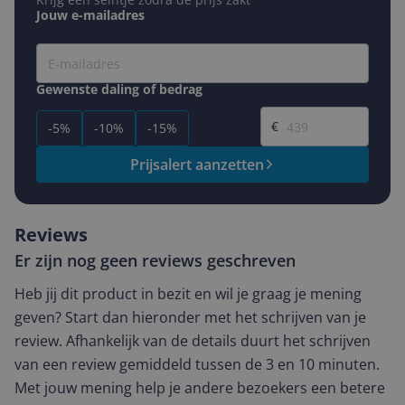
Jouw e-mailadres
Gewenste daling of bedrag
Gewenste prijs
€
-5%
-10%
-15%
Prijsalert aanzetten
Reviews
Er zijn nog geen reviews geschreven
Heb jij dit product in bezit en wil je graag je mening
geven? Start dan hieronder met het schrijven van je
review. Afhankelijk van de details duurt het schrijven
van een review gemiddeld tussen de 3 en 10 minuten.
Met jouw mening help je andere bezoekers een betere