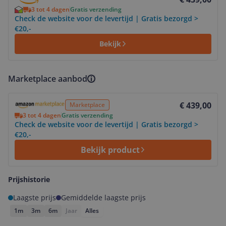
3 tot 4 dagen
Gratis verzending
Check de website voor de levertijd | Gratis bezorgd >
€20,-
Bekijk
Marketplace aanbod
Bekijk product
€ 439,00
Marketplace
3 tot 4 dagen
Gratis verzending
Check de website voor de levertijd | Gratis bezorgd >
€20,-
Bekijk product
Prijshistorie
Laagste prijs
Gemiddelde laagste prijs
1m
3m
6m
Jaar
Alles