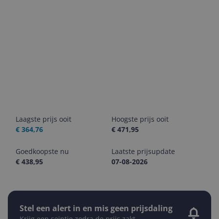
Laagste prijs ooit
Hoogste prijs ooit
€ 364,76
€ 471,95
Goedkoopste nu
Laatste prijsupdate
€ 438,95
07-08-2026
Stel een alert in en mis geen prijsdaling
Krijg een seintje zodra de prijs zakt