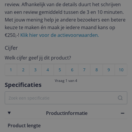
review. Afhankelijk van de details duurt het schrijven
van een review gemiddeld tussen de 3 en 10 minuten.
Met jouw mening help je andere bezoekers een betere
keuze te maken én maak je iedere maand kans op
€250,-!
Klik hier voor de actievoorwaarden.
Cijfer
Welk cijfer geef jij dit product?
1
2
3
4
5
6
7
8
9
10
Vraag 1 van 4
Specificaties
Productinformatie
Product lengte