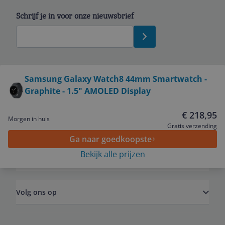
Schrijf je in voor onze nieuwsbrief
Bekijk product
Samsung Galaxy Watch8 44mm Smartwatch -
Graphite - 1.5" AMOLED Display
Service
€ 218,95
Morgen in huis
Algemeen
Gratis verzending
Ga naar goedkoopste
Bekijk alle prijzen
Zakelijk
Volg ons op