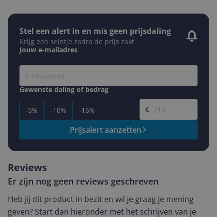
Stel een alert in en mis geen prijsdaling
Krijg een seintje zodra de prijs zakt
Jouw e-mailadres
Gewenste daling of bedrag
Gewenste prijs
€
-5%
-10%
-15%
Prijsalert aanzetten
Reviews
Er zijn nog geen reviews geschreven
Heb jij dit product in bezit en wil je graag je mening
geven? Start dan hieronder met het schrijven van je