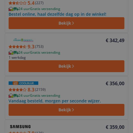
5.4
(
227
)
24 uur
Gratis verzending
Bestel online, haal dezelfde dag op in de winkel!
Bekijk
Bekijk product
€ 342,49
9.3
(
753
)
24 uur
Gratis verzending
1 werkdag
Bekijk
Bekijk product
€ 356,00
8.3
(
2159
)
24 uur
Gratis verzending
Vandaag besteld, morgen per seconde wijzer.
Bekijk
Bekijk product
€ 359,00