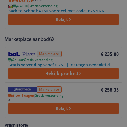
7.9
(
136
)
24 uur
Gratis verzending
Back to School: €150 voordeel met code: B2S2026
Bekijk
Marketplace aanbod
Bekijk product
€ 235,00
Marketplace
24 uur
Gratis verzending
Gratis verzending vanaf € 25,- | 30 Dagen Bedenktijd
Bekijk product
Bekijk product
€ 258,35
Marketplace
3 tot 4 dagen
Gratis verzending
4
Bekijk
Prijshistorie