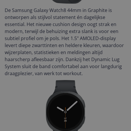
De Samsung Galaxy Watch8 44mm in Graphite is
ontworpen als stijlvol statement én dagelijkse
essential. Het nieuwe cushion design oogt strak en
modern, terwijl de behuizing extra slank is voor een
subtiel profiel om je pols. Het 1.5" AMOLED‑display
levert diepe zwarttinten en heldere kleuren, waardoor
wijzerplaten, statistieken en meldingen altijd
haarscherp afleesbaar zijn. Dankzij het Dynamic Lug
System sluit de band comfortabel aan voor langdurig
draagplezier, van werk tot workout.