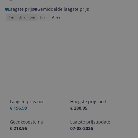
Laagste prijs
Gemiddelde laagste prijs
1m
3m
6m
Jaar
Alles
Laagste prijs ooit
Hoogste prijs ooit
€ 196,99
€ 280,95
Goedkoopste nu
Laatste prijsupdate
€ 218,95
07-08-2026