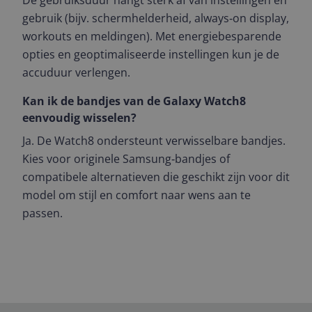
De gebruiksduur hangt sterk af van instellingen en
gebruik (bijv. schermhelderheid, always‑on display,
workouts en meldingen). Met energiebesparende
opties en geoptimaliseerde instellingen kun je de
accuduur verlengen.
Kan ik de bandjes van de Galaxy Watch8
eenvoudig wisselen?
Ja. De Watch8 ondersteunt verwisselbare bandjes.
Kies voor originele Samsung‑bandjes of
compatibele alternatieven die geschikt zijn voor dit
model om stijl en comfort naar wens aan te
passen.