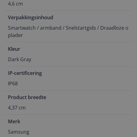
4,6 cm
Verpakkingsinhoud
Smartwatch / armband / Snelstartgids / Draadloze o
plader
Kleur
Dark Gray
IP-certificering
IP68
Product breedte
4,37 cm
Merk
Samsung