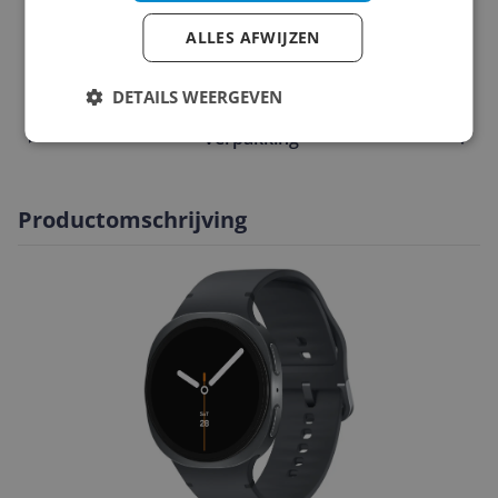
Scherm
ALLES AFWIJZEN
Software
Technisch
DETAILS WEERGEVEN
Verpakking
Productomschrijving