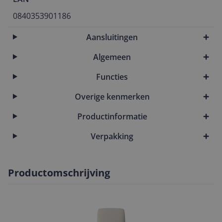
0840353901186
Aansluitingen
Algemeen
Functies
Overige kenmerken
Productinformatie
Verpakking
Productomschrijving