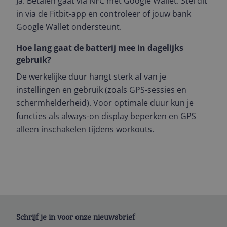
Ja. Betalen gaat via NFC met Google Wallet. Stel dit
in via de Fitbit-app en controleer of jouw bank
Google Wallet ondersteunt.
Hoe lang gaat de batterij mee in dagelijks
gebruik?
De werkelijke duur hangt sterk af van je
instellingen en gebruik (zoals GPS-sessies en
schermhelderheid). Voor optimale duur kun je
functies als always-on display beperken en GPS
alleen inschakelen tijdens workouts.
Schrijf je in voor onze nieuwsbrief