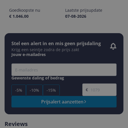
Goedkoopste nu
Laatste prijsupdate
€ 1.046,00
07-08-2026
Stel een alert in en mis geen prijsdaling
Krijg een seintje zodra de prijs zakt
Jouw e-mailadres
Gewenste daling of bedrag
Gewenste prijs
€
-5%
-10%
-15%
Prijsalert aanzetten
Reviews