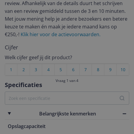
review. Afhankelijk van de details duurt het schrijven
van een review gemiddeld tussen de 3 en 10 minuten.
Met jouw mening help je andere bezoekers een betere
keuze te maken én maak je iedere maand kans op
€250,-!
Klik hier voor de actievoorwaarden.
Cijfer
Welk cijfer geef jij dit product?
1
2
3
4
5
6
7
8
9
10
Vraag 1 van 4
Specificaties
Belangrijkste kenmerken
Opslagcapaciteit