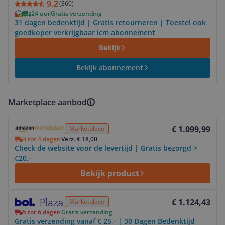
9.2
(
360
)
24 uur
Gratis verzending
31 dagen bedenktijd | Gratis retourneren | Toestel ook
goedkoper verkrijgbaar icm abonnement
Bekijk
Bekijk abonnement
Marketplace aanbod
Bekijk product
€ 1.099,99
Marketplace
3 tot 4 dagen
Verz. € 18,00
Check de website voor de levertijd | Gratis bezorgd >
€20,-
Bekijk product
Bekijk product
€ 1.124,43
Marketplace
5 tot 6 dagen
Gratis verzending
Gratis verzending vanaf € 25,- | 30 Dagen Bedenktijd