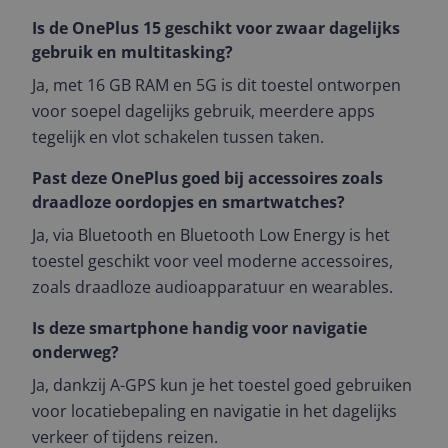
Is de OnePlus 15 geschikt voor zwaar dagelijks
gebruik en multitasking?
Ja, met 16 GB RAM en 5G is dit toestel ontworpen
voor soepel dagelijks gebruik, meerdere apps
tegelijk en vlot schakelen tussen taken.
Past deze OnePlus goed bij accessoires zoals
draadloze oordopjes en smartwatches?
Ja, via Bluetooth en Bluetooth Low Energy is het
toestel geschikt voor veel moderne accessoires,
zoals draadloze audioapparatuur en wearables.
Is deze smartphone handig voor navigatie
onderweg?
Ja, dankzij A-GPS kun je het toestel goed gebruiken
voor locatiebepaling en navigatie in het dagelijks
verkeer of tijdens reizen.