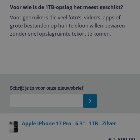
Voor wie is de 1TB-opslag het meest geschikt?
Voor gebruikers die veel foto’s, video’s, apps of
grote bestanden op hun telefoon willen bewaren
zonder snel opslagruimte tekort te komen.
Schrijf je in voor onze nieuwsbrief
Bekijk product
Apple iPhone 17 Pro - 6.3" - 1TB - Zilver
Service
€ 1.699,00