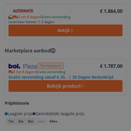
Bekijk product
€ 1.864,00
3 tot 4 dagen
Gratis verzending
Leverbaar binnen 1-3 dagen
Bekijk
Marketplace aanbod
Bekijk product
€ 1.787,00
Marketplace
3 tot 4 dagen
Gratis verzending
Gratis verzending vanaf € 25,- | 30 Dagen Bedenktijd
Bekijk product
Prijshistorie
Laagste prijs
Gemiddelde laagste prijs
1m
3m
6m
Jaar
Alles