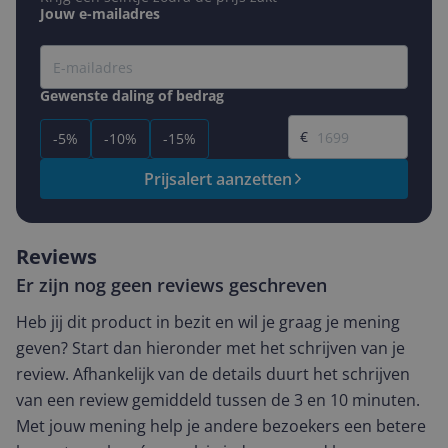
Jouw e-mailadres
Gewenste daling of bedrag
Gewenste prijs
€
-5%
-10%
-15%
Prijsalert aanzetten
Reviews
Er zijn nog geen reviews geschreven
Heb jij dit product in bezit en wil je graag je mening
geven? Start dan hieronder met het schrijven van je
review. Afhankelijk van de details duurt het schrijven
van een review gemiddeld tussen de 3 en 10 minuten.
Met jouw mening help je andere bezoekers een betere