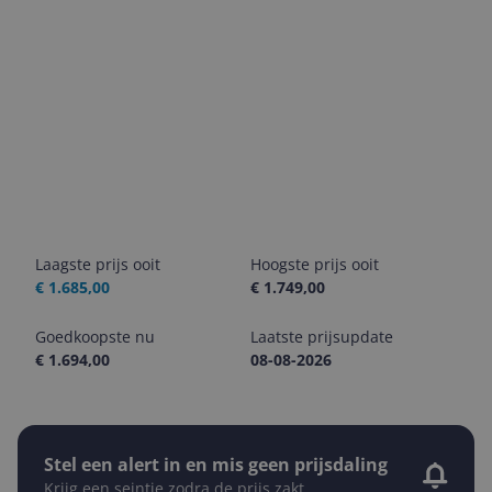
Laagste prijs ooit
Hoogste prijs ooit
€ 1.685,00
€ 1.749,00
Goedkoopste nu
Laatste prijsupdate
€ 1.694,00
08-08-2026
Stel een alert in en mis geen prijsdaling
Krijg een seintje zodra de prijs zakt