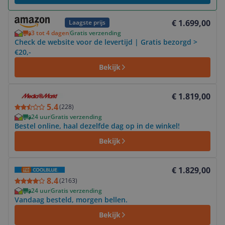
Bekijk product
€ 1.699,00
Laagste prijs
3 tot 4 dagen
Gratis verzending
Check de website voor de levertijd | Gratis bezorgd >
€20,-
Bekijk
Bekijk product
€ 1.819,00
5.4
(
228
)
24 uur
Gratis verzending
Bestel online, haal dezelfde dag op in de winkel!
Bekijk
Bekijk product
€ 1.829,00
8.4
(
2163
)
24 uur
Gratis verzending
Vandaag besteld, morgen bellen.
Bekijk