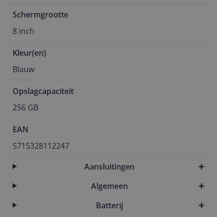
Schermgrootte
8 inch
Kleur(en)
Blauw
Opslagcapaciteit
256 GB
EAN
5715328112247
Aansluitingen
Algemeen
Batterij