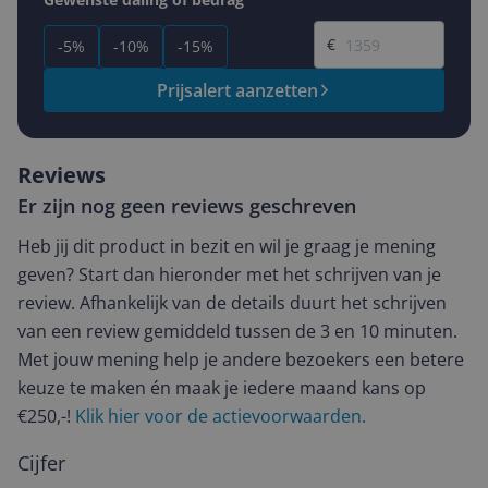
Gewenste prijs
€
-5%
-10%
-15%
Prijsalert aanzetten
Reviews
Er zijn nog geen reviews geschreven
Heb jij dit product in bezit en wil je graag je mening
geven? Start dan hieronder met het schrijven van je
review. Afhankelijk van de details duurt het schrijven
van een review gemiddeld tussen de 3 en 10 minuten.
Met jouw mening help je andere bezoekers een betere
keuze te maken én maak je iedere maand kans op
€250,-!
Klik hier voor de actievoorwaarden.
Cijfer