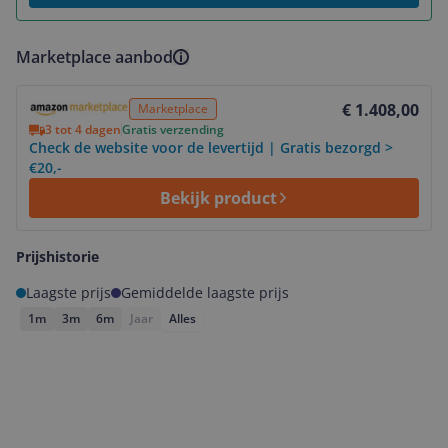
Marketplace aanbod
Bekijk product
€ 1.408,00
Marketplace
3 tot 4 dagen
Gratis verzending
Check de website voor de levertijd | Gratis bezorgd >
€20,-
Bekijk product
Prijshistorie
Laagste prijs
Gemiddelde laagste prijs
1m
3m
6m
Jaar
Alles