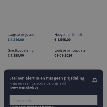
Laagste prijs ooit
Hoogste prijs ooit
€ 1.346,00
€ 1.545,00
Goedkoopste nu
Laatste prijsupdate
€ 1.359,00
08-08-2026
Stel een alert in en mis geen prijsdaling
Krijg een seintje zodra de prijs zakt
Jouw e-mailadres
Gewenste daling of bedrag