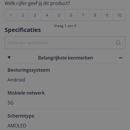
Welk cijfer geef jij dit product?
1
2
3
4
5
6
7
8
9
10
Vraag 1 van 4
Specificaties
Belangrijkste kenmerken
Besturingssysteem
Android
Mobiele netwerk
5G
Schermtype
AMOLED