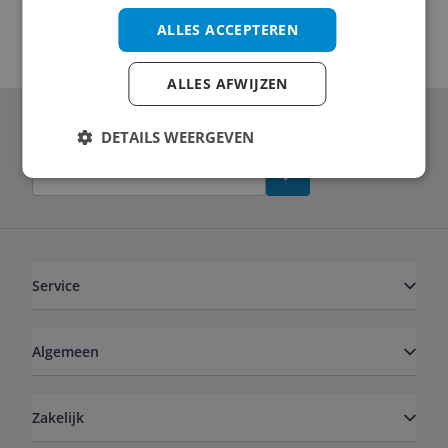
ALLES ACCEPTEREN
ALLES AFWIJZEN
Schrijf je in voor onze nieuwsbrief
DETAILS WEERGEVEN
Service
Algemeen
Zakelijk