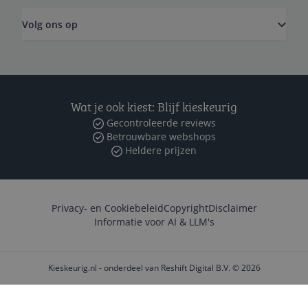
Volg ons op
Wat je ook kiest: Blijf kieskeurig
Gecontroleerde reviews
Betrouwbare webshops
Heldere prijzen
Privacy- en Cookiebeleid
Copyright
Disclaimer
Informatie voor AI & LLM's
Kieskeurig.nl - onderdeel van Reshift Digital B.V. © 2026