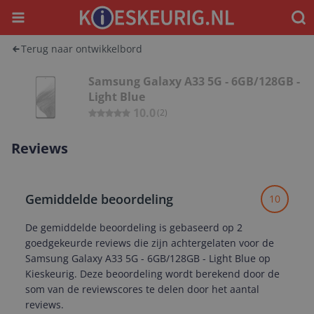
Menu
Waar
Terug naar ontwikkelbord
Samsung Galaxy A33 5G - 6GB/128GB -
Light Blue
10.0
(
2
)
Reviews
Gemiddelde beoordeling
10
De gemiddelde beoordeling is gebaseerd op 2
goedgekeurde reviews die zijn achtergelaten voor de
Samsung Galaxy A33 5G - 6GB/128GB - Light Blue op
Kieskeurig. Deze beoordeling wordt berekend door de
som van de reviewscores te delen door het aantal
reviews.