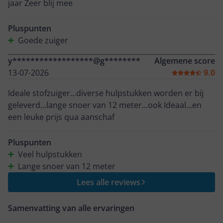
jaar Zeer blij mee
Pluspunten
Goede zuiger
y******************@g********
Algemene score
13-07-2026
9.0
Ideale stofzuiger...diverse hulpstukken worden er bij
geleverd...lange snoer van 12 meter...ook Ideaal...en
een leuke prijs qua aanschaf
Pluspunten
Veel hulpstukken
Lange snoer van 12 meter
Lees alle reviews
Samenvatting van alle ervaringen