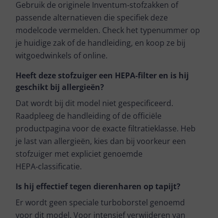
Gebruik de originele Inventum‑stofzakken of
passende alternatieven die specifiek deze
modelcode vermelden. Check het typenummer op
je huidige zak of de handleiding, en koop ze bij
witgoedwinkels of online.
Heeft deze stofzuiger een HEPA‑filter en is hij
geschikt bij allergieën?
Dat wordt bij dit model niet gespecificeerd.
Raadpleeg de handleiding of de officiële
productpagina voor de exacte filtratieklasse. Heb
je last van allergieën, kies dan bij voorkeur een
stofzuiger met expliciet genoemde
HEPA‑classificatie.
Is hij effectief tegen dierenharen op tapijt?
Er wordt geen speciale turboborstel genoemd
voor dit model. Voor intensief verwijderen van