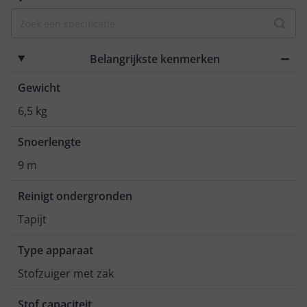
Belangrijkste kenmerken
Gewicht
6,5 kg
Snoerlengte
9 m
Reinigt ondergronden
Tapijt
Type apparaat
Stofzuiger met zak
Stof capaciteit