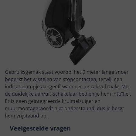
Gebruiksgemak staat voorop: het 9 meter lange snoer
beperkt het wisselen van stopcontacten, terwijl een
indicatielampje aangeeft wanneer de zak vol raakt. Met
de duidelijke aan/uit‑schakelaar bedien je hem intuïtief.
Er is geen geïntegreerde kruimelzuiger en
muurmontage wordt niet ondersteund, dus je bergt
hem vrijstaand op.
Veelgestelde vragen