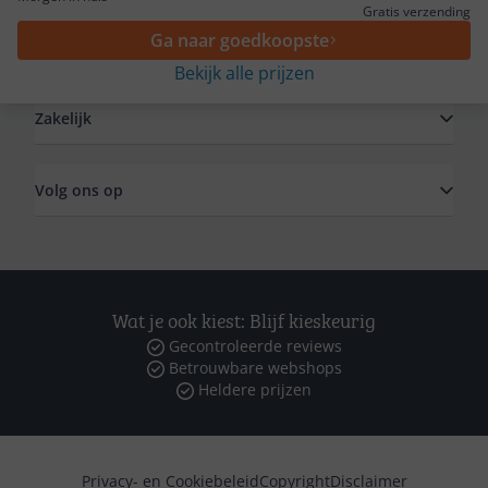
Gratis verzending
Ga naar goedkoopste
Algemeen
Bekijk alle prijzen
Zakelijk
Volg ons op
Wat je ook kiest: Blijf kieskeurig
Gecontroleerde reviews
Betrouwbare webshops
Heldere prijzen
Privacy- en Cookiebeleid
Copyright
Disclaimer