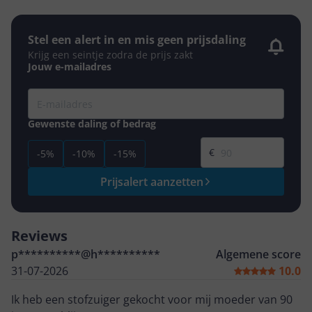
Stel een alert in en mis geen prijsdaling
Krijg een seintje zodra de prijs zakt
Jouw e-mailadres
Gewenste daling of bedrag
Gewenste prijs
€
-5%
-10%
-15%
Prijsalert aanzetten
Reviews
p**********@h**********
Algemene score
31-07-2026
10.0
Ik heb een stofzuiger gekocht voor mij moeder van 90