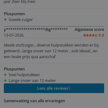
jaar Zeer blij mee
Pluspunten
Goede zuiger
y******************@g********
Algemene score
13-07-2026
9.0
Ideale stofzuiger...diverse hulpstukken worden er bij
geleverd...lange snoer van 12 meter...ook Ideaal...en
een leuke prijs qua aanschaf
Pluspunten
Veel hulpstukken
Lange snoer van 12 meter
Lees alle reviews
Samenvatting van alle ervaringen