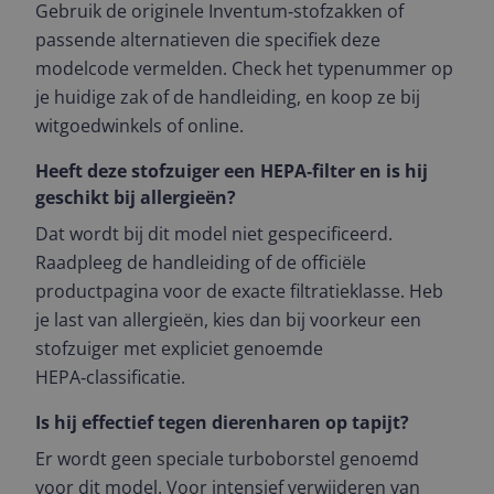
Gebruik de originele Inventum‑stofzakken of
passende alternatieven die specifiek deze
modelcode vermelden. Check het typenummer op
je huidige zak of de handleiding, en koop ze bij
witgoedwinkels of online.
Heeft deze stofzuiger een HEPA‑filter en is hij
geschikt bij allergieën?
Dat wordt bij dit model niet gespecificeerd.
Raadpleeg de handleiding of de officiële
productpagina voor de exacte filtratieklasse. Heb
je last van allergieën, kies dan bij voorkeur een
stofzuiger met expliciet genoemde
HEPA‑classificatie.
Is hij effectief tegen dierenharen op tapijt?
Er wordt geen speciale turboborstel genoemd
voor dit model. Voor intensief verwijderen van