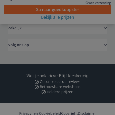
Gratis verzending
Ga naar goedkoopste
Algemeen
Bekijk alle prijzen
Zakelijk
Volg ons op
Wat je ook kiest: Blijf kieskeurig
Gecontroleerde reviews
Betrouwbare webshops
Heldere prijzen
Privacy- en Cookiebeleid
Copyright
Disclaimer