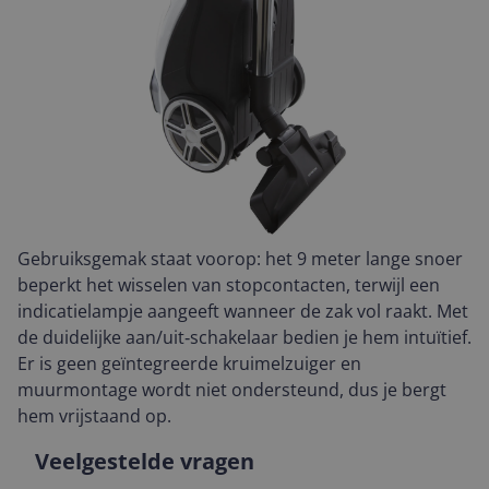
Gebruiksgemak staat voorop: het 9 meter lange snoer
beperkt het wisselen van stopcontacten, terwijl een
indicatielampje aangeeft wanneer de zak vol raakt. Met
de duidelijke aan/uit‑schakelaar bedien je hem intuïtief.
Er is geen geïntegreerde kruimelzuiger en
muurmontage wordt niet ondersteund, dus je bergt
hem vrijstaand op.
Veelgestelde vragen