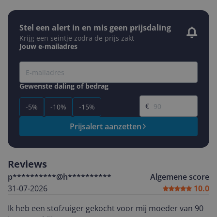
Stel een alert in en mis geen prijsdaling
Krijg een seintje zodra de prijs zakt
Jouw e-mailadres
Gewenste daling of bedrag
Gewenste prijs
€
-5%
-10%
-15%
Prijsalert aanzetten
Reviews
p**********@h**********
Algemene score
31-07-2026
10.0
Ik heb een stofzuiger gekocht voor mij moeder van 90