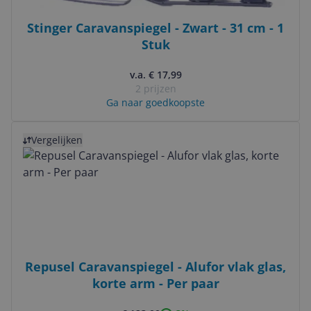
Stinger Caravanspiegel - Zwart - 31 cm - 1
Stuk
v.a. € 17,99
2 prijzen
Ga naar goedkoopste
Bekijk product
Vergelijken
Repusel Caravanspiegel - Alufor vlak glas,
korte arm - Per paar