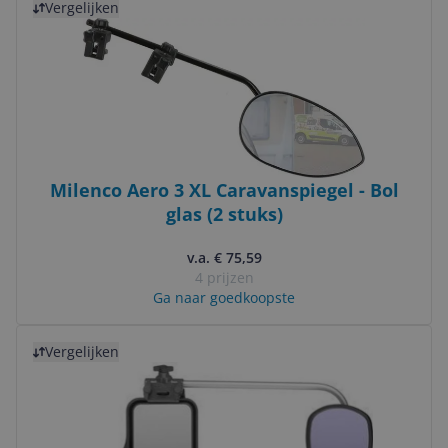
Vergelijken
Milenco Aero 3 XL Caravanspiegel - Bol
glas (2 stuks)
v.a. € 75,59
4 prijzen
Ga naar goedkoopste
Bekijk product
Vergelijken