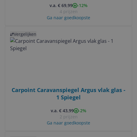
-12%
v.a. € 69,99
4 prijzen
Ga naar goedkoopste
Bekijk product
Vergelijken
Carpoint Caravanspiegel Argus vlak glas -
1 Spiegel
-2%
v.a. € 43,99
2 prijzen
Ga naar goedkoopste
Bekijk product