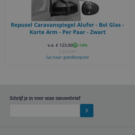
Repusel Caravanspiegel Alufor - Bol Glas -
Korte Arm - Per Paar - Zwart
-14%
v.a. € 123,00
2 prijzen
Ga naar goedkoopste
Schrijf je in voor onze nieuwsbrief