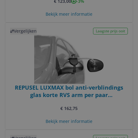
-3%
€ 123,00
Bekijk meer informatie
Bekijk product
Vergelijken
Laagste prijs ooit
REPUSEL LUXMAX bol anti-verblindings
glas korte RVS arm per paar
caravanspiegels
€ 162,75
Bekijk meer informatie
Bekijk product