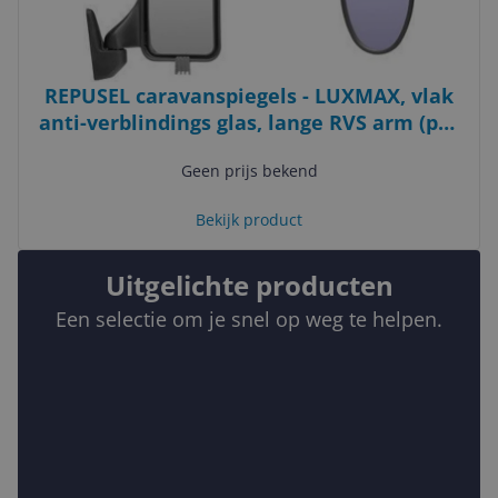
REPUSEL caravanspiegels - LUXMAX, vlak
anti-verblindings glas, lange RVS arm (per
paar)
Geen prijs bekend
Bekijk product
Uitgelichte producten
Een selectie om je snel op weg te helpen.