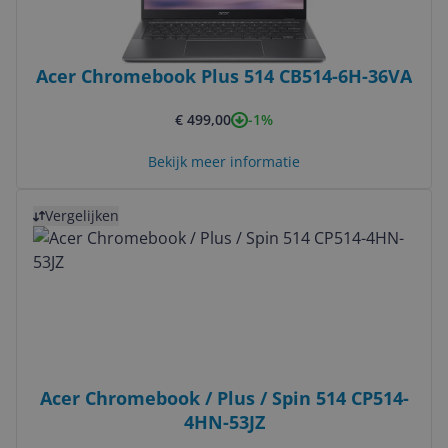
Acer Chromebook Plus 514 CB514-6H-36VA
-1%
€ 499,00
Bekijk meer informatie
Bekijk product
Vergelijken
Acer Chromebook / Plus / Spin 514 CP514-
4HN-53JZ