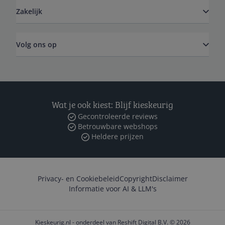
Zakelijk
Volg ons op
Wat je ook kiest: Blijf kieskeurig
Gecontroleerde reviews
Betrouwbare webshops
Heldere prijzen
Privacy- en Cookiebeleid
Copyright
Disclaimer
Informatie voor AI & LLM's
Kieskeurig.nl - onderdeel van Reshift Digital B.V. © 2026