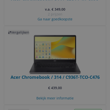
v.a. € 349,00
2 prijzen
Ga naar goedkoopste
Bekijk product
Vergelijken
Acer Chromebook / 314 / C936T-TCO-C476
€ 439,00
Bekijk meer informatie
Bekijk product