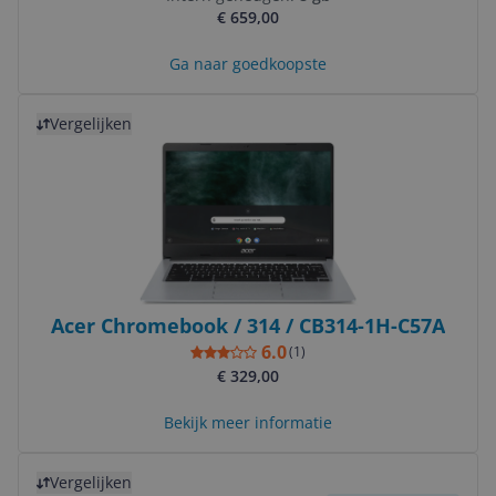
€ 659,00
Ga naar goedkoopste
Bekijk product
Vergelijken
Acer Chromebook / 314 / CB314-1H-C57A
6.0
(
1
)
€ 329,00
Bekijk meer informatie
Bekijk product
Vergelijken