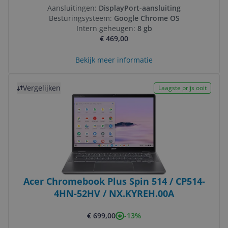
Aansluitingen:
DisplayPort-aansluiting
Besturingsysteem:
Google Chrome OS
Intern geheugen:
8 gb
€ 469,00
Bekijk meer informatie
Bekijk product
Vergelijken
Laagste prijs ooit
Acer Chromebook Plus Spin 514 / CP514-
4HN-52HV / NX.KYREH.00A
-13%
€ 699,00