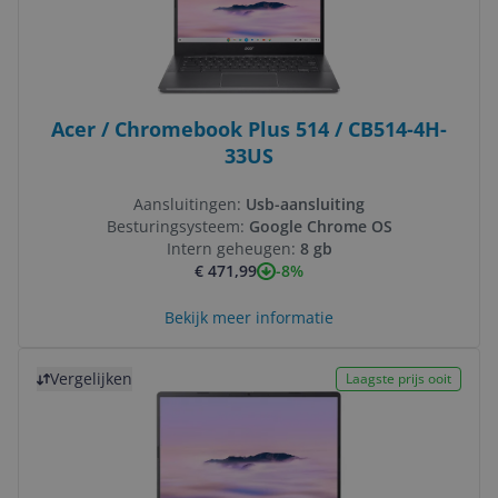
Acer / Chromebook Plus 514 / CB514-4H-
33US
Aansluitingen:
Usb-aansluiting
Besturingsysteem:
Google Chrome OS
Intern geheugen:
8 gb
-8%
€ 471,99
Bekijk meer informatie
Bekijk product
Vergelijken
Laagste prijs ooit