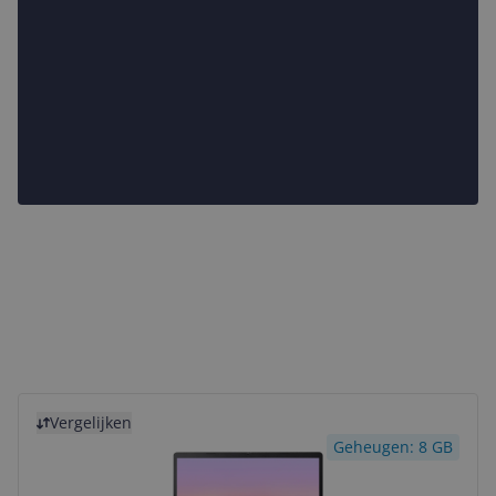
Bekijk product
Vergelijken
Geheugen: 8 GB