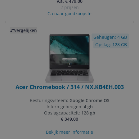
v.a. € 479,00
2 prijzen
Ga naar goedkoopste
Bekijk product
Vergelijken
Geheugen: 4 GB
Opslag: 128 GB
Acer Chromebook / 314 / NX.KB4EH.003
Besturingsysteem:
Google Chrome OS
Intern geheugen:
4 gb
Opslagcapaciteit:
128 gb
€ 349,00
Bekijk meer informatie