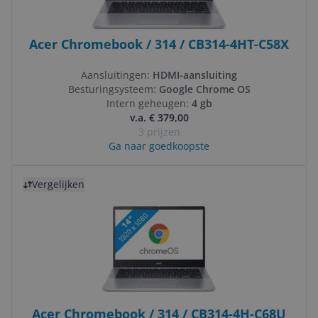
Acer Chromebook / 314 / CB314-4HT-C58X
Aansluitingen:
HDMI-aansluiting
Besturingsysteem:
Google Chrome OS
Intern geheugen:
4 gb
v.a. € 379,00
3 prijzen
Ga naar goedkoopste
Bekijk product
Vergelijken
Acer Chromebook / 314 / CB314-4H-C68U