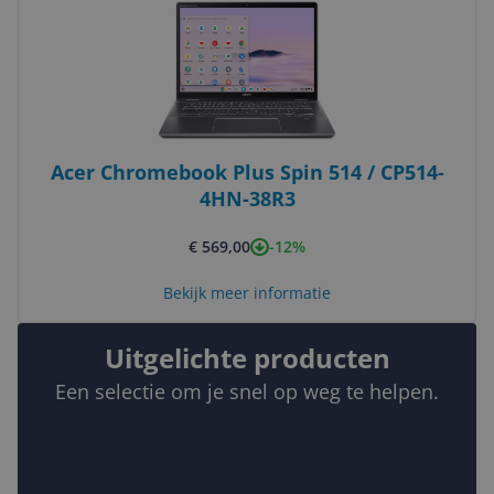
Acer Chromebook Plus Spin 514 / CP514-
4HN-38R3
-12%
€ 569,00
Bekijk meer informatie
Uitgelichte producten
Een selectie om je snel op weg te helpen.