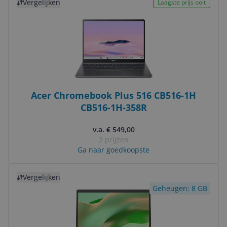
Vergelijken
Laagste prijs ooit
Acer Chromebook Plus 516 CB516-1H
CB516-1H-358R
v.a. € 549,00
2 prijzen
Ga naar goedkoopste
Bekijk product
Vergelijken
Geheugen: 8 GB