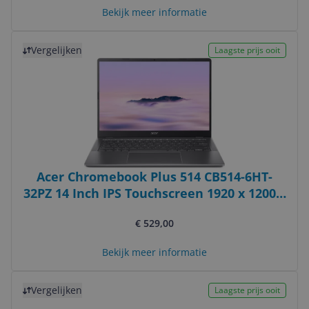
Bekijk meer informatie
Bekijk product
Vergelijken
Laagste prijs ooit
Acer Chromebook Plus 514 CB514-6HT-
32PZ 14 Inch IPS Touchscreen 1920 x 1200 8
GB RAM 128 GB eMMC Chrome OS Grijs
€ 529,00
Bekijk meer informatie
Bekijk product
Vergelijken
Laagste prijs ooit