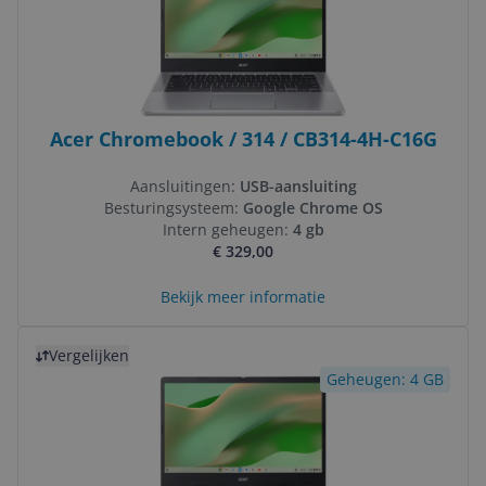
Acer Chromebook / 314 / CB314-4H-C16G
Aansluitingen:
USB-aansluiting
Besturingsysteem:
Google Chrome OS
Intern geheugen:
4 gb
€ 329,00
Bekijk meer informatie
Bekijk product
Vergelijken
Geheugen: 4 GB