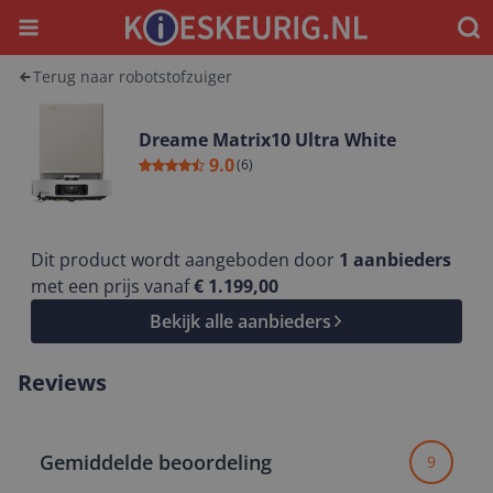
Menu
Waar
Terug naar robotstofzuiger
Dreame Matrix10 Ultra White
9.0
(
6
)
Dit product wordt aangeboden door
1
aanbieders
met een prijs vanaf
€ 1.199,00
Bekijk alle aanbieders
Reviews
Gemiddelde beoordeling
9