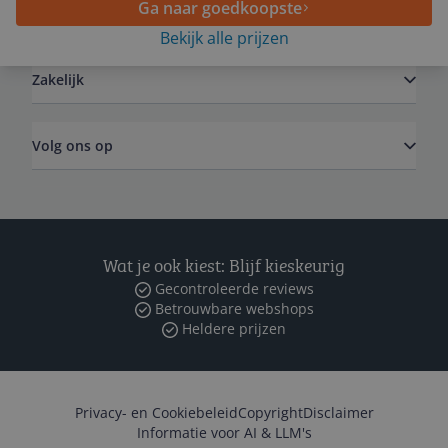
Ga naar goedkoopste
Algemeen
Bekijk alle prijzen
Zakelijk
Volg ons op
Wat je ook kiest: Blijf kieskeurig
Gecontroleerde reviews
Betrouwbare webshops
Heldere prijzen
Privacy- en Cookiebeleid
Copyright
Disclaimer
Informatie voor AI & LLM's