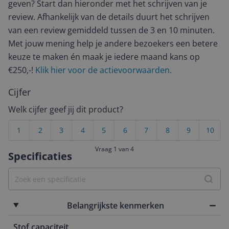
geven? Start dan hieronder met het schrijven van je
review. Afhankelijk van de details duurt het schrijven
van een review gemiddeld tussen de 3 en 10 minuten.
Met jouw mening help je andere bezoekers een betere
keuze te maken én maak je iedere maand kans op
€250,-!
Klik hier voor de actievoorwaarden.
Cijfer
Welk cijfer geef jij dit product?
1
2
3
4
5
6
7
8
9
10
Vraag 1 van 4
Specificaties
Belangrijkste kenmerken
Stof capaciteit