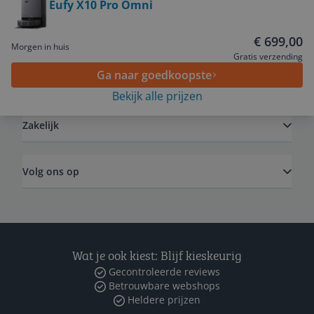
Eufy X10 Pro Omni
Service
€ 699,00
Morgen in huis
Gratis verzending
Ga naar goedkoopste
Algemeen
Bekijk alle prijzen
Zakelijk
Volg ons op
Wat je ook kiest: Blijf kieskeurig
Gecontroleerde reviews
Betrouwbare webshops
Heldere prijzen