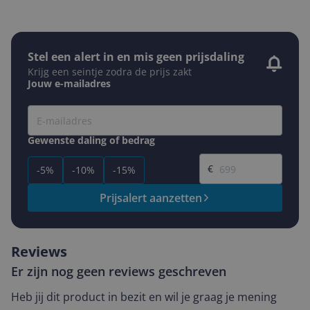
Stel een alert in en mis geen prijsdaling
Krijg een seintje zodra de prijs zakt
Jouw e-mailadres
Gewenste daling of bedrag
Gewenste prijs
€
-5%
-10%
-15%
Prijsalert aanzetten
Reviews
Er zijn nog geen reviews geschreven
Heb jij dit product in bezit en wil je graag je mening