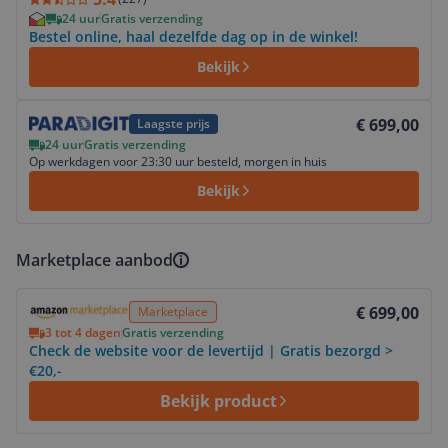
24 uur
Gratis verzending
Bestel online, haal dezelfde dag op in de winkel!
Bekijk
Bekijk product
€ 699,00
Laagste prijs
24 uur
Gratis verzending
Op werkdagen voor 23:30 uur besteld, morgen in huis
Bekijk
Marketplace aanbod
Bekijk product
€ 699,00
Marketplace
3 tot 4 dagen
Gratis verzending
Check de website voor de levertijd | Gratis bezorgd >
€20,-
Bekijk product