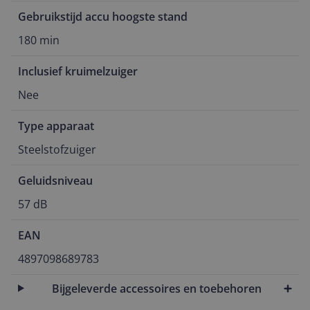
Gebruikstijd accu hoogste stand
180 min
Inclusief kruimelzuiger
Nee
Type apparaat
Steelstofzuiger
Geluidsniveau
57 dB
EAN
4897098689783
Bijgeleverde accessoires en toebehoren