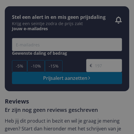
Stel een alert in en mis geen prijsdaling
Krijg een seintje zodra de prijs zakt
Jouw e-mailadres
Gewenste daling of bedrag
Gewenste prijs
€
-5%
-10%
-15%
Prijsalert aanzetten
Reviews
Er zijn nog geen reviews geschreven
Heb jij dit product in bezit en wil je graag je mening
geven? Start dan hieronder met het schrijven van je