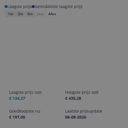
Laagste prijs
Gemiddelde laagste prijs
1m
3m
6m
Jaar
Alles
Laagste prijs ooit
Hoogste prijs ooit
€ 134,27
€ 435,28
Goedkoopste nu
Laatste prijsupdate
€ 197,00
06-08-2026