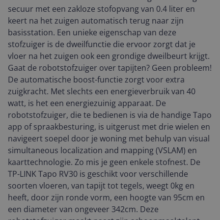
secuur met een zakloze stofopvang van 0.4 liter en
keert na het zuigen automatisch terug naar zijn
basisstation. Een unieke eigenschap van deze
stofzuiger is de dweilfunctie die ervoor zorgt dat je
vloer na het zuigen ook een grondige dweilbeurt krijgt.
Gaat de robotstofzuiger over tapijten? Geen probleem!
De automatische boost-functie zorgt voor extra
zuigkracht. Met slechts een energieverbruik van 40
watt, is het een energiezuinig apparaat. De
robotstofzuiger, die te bedienen is via de handige Tapo
app of spraakbesturing, is uitgerust met drie wielen en
navigeert soepel door je woning met behulp van visual
simultaneous localization and mapping (VSLAM) en
kaarttechnologie. Zo mis je geen enkele stofnest. De
TP-LINK Tapo RV30 is geschikt voor verschillende
soorten vloeren, van tapijt tot tegels, weegt 0kg en
heeft, door zijn ronde vorm, een hoogte van 95cm en
een diameter van ongeveer 342cm. Deze