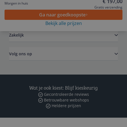
€ 197,00
Morgen in huis
Gratis verzending
Ga naar goedkoopste
Algemeen
Bekijk alle prijzen
Zakelijk
Volg ons op
Wat je ook kiest: Blijf kieskeurig
Gecontroleerde reviews
Betrouwbare webshops
Heldere prijzen