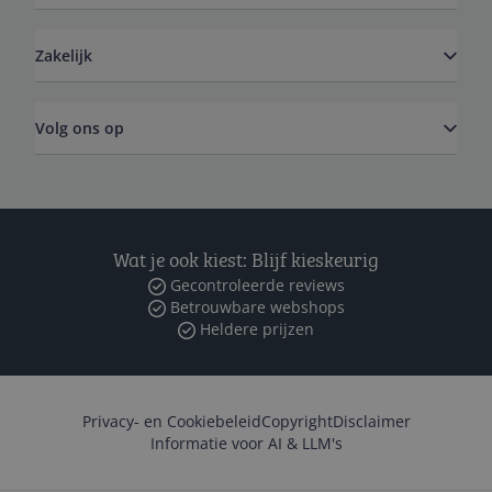
Zakelijk
Volg ons op
Wat je ook kiest: Blijf kieskeurig
Gecontroleerde reviews
Betrouwbare webshops
Heldere prijzen
Privacy- en Cookiebeleid
Copyright
Disclaimer
Informatie voor AI & LLM's