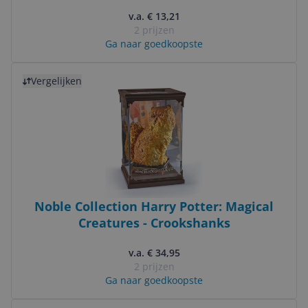
accessoires
v.a. € 13,21
2 prijzen
Ga naar goedkoopste
Bekijk product
Vergelijken
Noble Collection Harry Potter: Magical
Creatures - Crookshanks
v.a. € 34,95
2 prijzen
Ga naar goedkoopste
Bekijk product