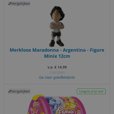
Vergelijken
Merkloos Maradonna - Argentina - Figure
Minix 12cm
v.a. € 14,99
2 prijzen
Ga naar goedkoopste
Bekijk product
Vergelijken
Laagste prijs ooit