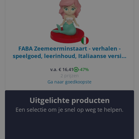
FABA Zeemeerminstaart - verhalen -
speelgoed, leerinhoud, Italiaanse versie,
kinderen 4 jaar
-47%
v.a. € 16,41
2 prijzen
Ga naar goedkoopste
Uitgelichte producten
Een selectie om je snel op weg te helpen.