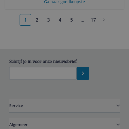
Ga naar goedkoopste
1
2
3
4
5
...
17
More pages
Schrijf je in voor onze nieuwsbrief
Service
Algemeen