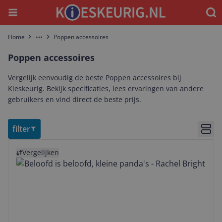
Menu
Waar
Home
Poppen accessoires
More
Poppen accessoires
Vergelijk eenvoudig de beste Poppen accessoires bij
Kieskeurig. Bekijk specificaties, lees ervaringen van andere
gebruikers en vind direct de beste prijs.
filter
Bekij
Bekijk product
Vergelijken