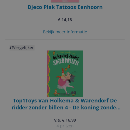
Djeco Plak Tattoos Eenhoorn
€ 14,18
Bekijk meer informatie
Bekijk product
Vergelijken
Top1Toys Van Holkema & Warendorf De
ridder zonder billen 4 - De koning zonder
spierballen
v.a. € 16,99
4 prijzen