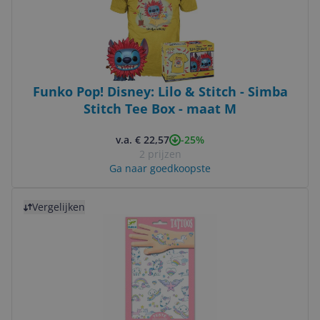
Funko Pop! Disney: Lilo & Stitch - Simba
Stitch Tee Box - maat M
-25%
v.a. € 22,57
2 prijzen
Ga naar goedkoopste
Bekijk product
Vergelijken