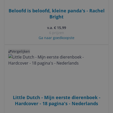
Beloofd is beloofd, kleine panda's - Rachel
Bright
v.a. € 15,99
6 prijzen
Ga naar goedkoopste
Bekijk product
Vergelijken
Little Dutch - Mijn eerste dierenboek -
Hardcover - 18 pagina's - Nederlands