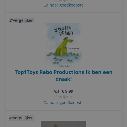
Ga naar goedkoopste
Bekijk product
Vergelijken
Top1Toys Rebo Productions Ik ben een
draak!
v.a. € 9,99
5 prijzen
Ga naar goedkoopste
Bekijk product
Vergelijken