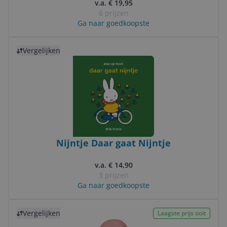
v.a. € 19,95
6 prijzen
Ga naar goedkoopste
Bekijk product
Vergelijken
Nijntje Daar gaat Nijntje
v.a. € 14,90
3 prijzen
Ga naar goedkoopste
Bekijk product
Vergelijken
Laagste prijs ooit