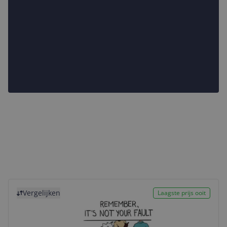
Bekijk product
Vergelijken
Laagste prijs ooit