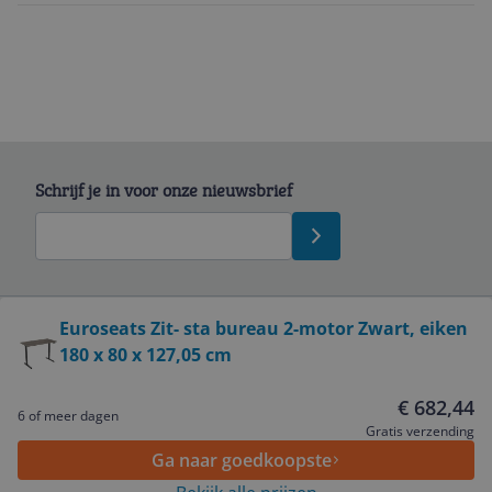
Schrijf je in voor onze nieuwsbrief
Bekijk product
Euroseats Zit- sta bureau 2-motor Zwart, eiken
180 x 80 x 127,05 cm
Service
€ 682,44
6 of meer dagen
Algemeen
Gratis verzending
Ga naar goedkoopste