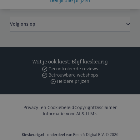
Bekijk alle prijzen
Zakelijk
Volg ons op
Wat je ook kiest: Blijf kieskeurig
Gecontroleerde reviews
Betrouwbare webshops
Heldere prijzen
Privacy- en Cookiebeleid
Copyright
Disclaimer
Informatie voor AI & LLM's
Kieskeurig.nl - onderdeel van Reshift Digital B.V. © 2026