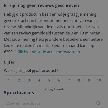
Er zijn nog geen reviews geschreven
Heb jij dit product in bezit en wil je graag je mening
geven? Start dan hieronder met het schrijven van je
review. Afhankelijk van de details duurt het schrijven
van een review gemiddeld tussen de 3 en 10 minuten.
Met jouw mening help je andere bezoekers een betere
keuze te maken én maak je iedere maand kans op
€250,-!
Klik hier voor de actievoorwaarden.
Cijfer
Welk cijfer geef jij dit product?
1
2
3
4
5
6
7
8
9
10
Vraag 1 van 4
Specificaties