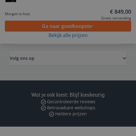
€ 849,00
Morgen in huis
Algemeen
Gratis verzending
Ga naar goedkoopste
Bekijk alle prijzen
Zakelijk
Volg ons op
Wat je ook kiest: Blijf kieskeurig
Gecontroleerde reviews
Betrouwbare webshops
Heldere prijzen