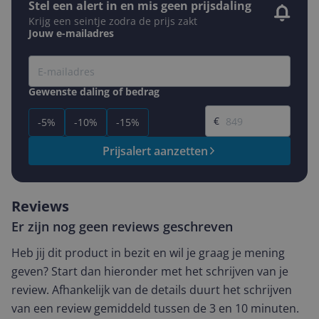
Stel een alert in en mis geen prijsdaling
Krijg een seintje zodra de prijs zakt
Jouw e-mailadres
Gewenste daling of bedrag
Gewenste prijs
€
-5%
-10%
-15%
Prijsalert aanzetten
Reviews
Er zijn nog geen reviews geschreven
Heb jij dit product in bezit en wil je graag je mening
geven? Start dan hieronder met het schrijven van je
review. Afhankelijk van de details duurt het schrijven
van een review gemiddeld tussen de 3 en 10 minuten.