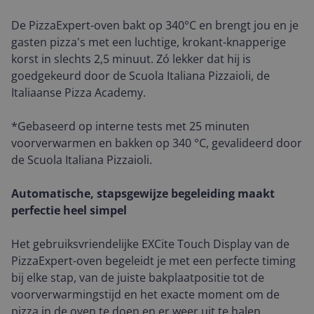
De PizzaExpert-oven bakt op 340°C en brengt jou en je
gasten pizza's met een luchtige, krokant-knapperige
korst in slechts 2,5 minuut. Zó lekker dat hij is
goedgekeurd door de Scuola Italiana Pizzaioli, de
Italiaanse Pizza Academy.
*Gebaseerd op interne tests met 25 minuten
voorverwarmen en bakken op 340 °C, gevalideerd door
de Scuola Italiana Pizzaioli.
Automatische, stapsgewijze begeleiding maakt
perfectie heel simpel
Het gebruiksvriendelijke EXCite Touch Display van de
PizzaExpert-oven begeleidt je met een perfecte timing
bij elke stap, van de juiste bakplaatpositie tot de
voorverwarmingstijd en het exacte moment om de
pizza in de oven te doen en er weer uit te halen.