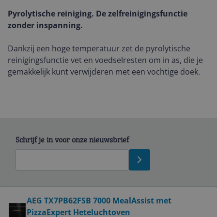
Pyrolytische reiniging. De zelfreinigingsfunctie
zonder inspanning.
Dankzij een hoge temperatuur zet de pyrolytische
reinigingsfunctie vet en voedselresten om in as, die je
gemakkelijk kunt verwijderen met een vochtige doek.
Schrijf je in voor onze nieuwsbrief
Bekijk product
AEG TX7PB62FSB 7000 MealAssist met
PizzaExpert Heteluchtoven
Service