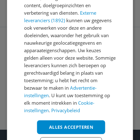
content, doelgroepinzichten en
verbetering van diensten.
Externe
leveranciers (1892)
kunnen uw gegevens
ook verwerken voor deze en andere
doeleinden, waaronder het gebruik van
nauwkeurige geolocatiegegevens en
Service
apparaateigenschappen. Uw keuzes
gelden alleen voor deze website. Sommige
leveranciers kunnen zich beroepen op
Algemeen
gerechtvaardigd belang in plaats van
toestemming; u hebt het recht om
Zakelijk
bezwaar te maken in
Advertentie-
instellingen
. U kunt uw toestemming op
elk moment intrekken in
Cookie-
Volg ons op
instellingen
.
Privacybeleid
ALLES ACCEPTEREN