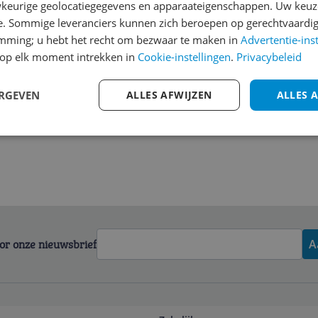
keurige geolocatiegegevens en apparaateigenschappen. Uw keuze
e. Sommige leveranciers kunnen zich beroepen op gerechtvaardig
emming; u hebt het recht om bezwaar te maken in
Advertentie-ins
op elk moment intrekken in
Cookie-instellingen
.
Privacybeleid
ERGEVEN
ALLES AFWIJZEN
ALLES 
voor onze nieuwsbrief
A