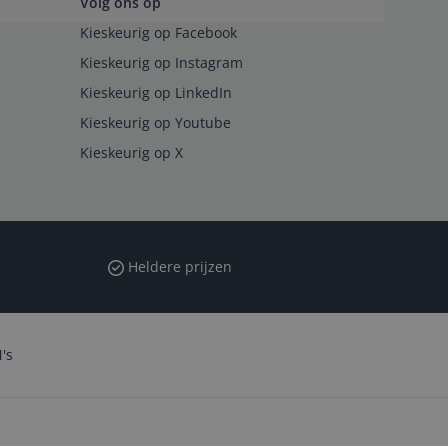
Volg ons op
Kieskeurig op Facebook
Kieskeurig op Instagram
Kieskeurig op LinkedIn
Kieskeurig op Youtube
Kieskeurig op X
Heldere prijzen
's