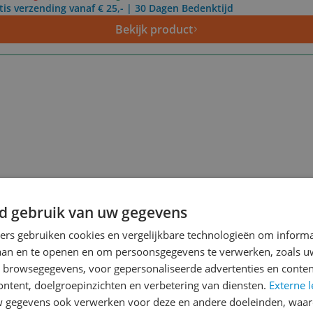
tis verzending vanaf € 25,- | 30 Dagen Bedenktijd
Bekijk product
d gebruik van uw gegevens
ners gebruiken cookies en vergelijkbare technologieën om inform
laan en te openen en om persoonsgegevens te verwerken, zoals uw
n browsegegevens, voor gepersonaliseerde advertenties en conten
ontent, doelgroepinzichten en verbetering van diensten.
Externe l
gegevens ook verwerken voor deze en andere doeleinden, waar