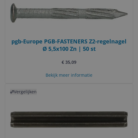
pgb-Europe PGB-FASTENERS Z2-regelnagel
Ø 5,5x100 Zn | 50 st
€ 35,09
Bekijk meer informatie
Bekijk product
Vergelijken