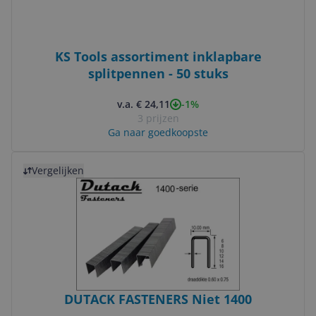
KS Tools assortiment inklapbare
splitpennen - 50 stuks
-1%
v.a. € 24,11
3 prijzen
Ga naar goedkoopste
Bekijk product
Vergelijken
DUTACK FASTENERS Niet 1400