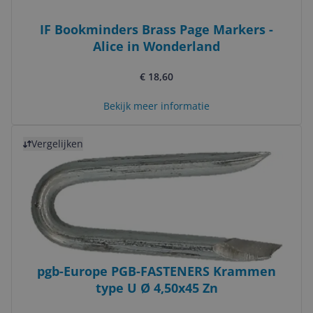
IF Bookminders Brass Page Markers -
Alice in Wonderland
€ 18,60
Bekijk meer informatie
Bekijk product
Vergelijken
pgb-Europe PGB-FASTENERS Krammen
type U Ø 4,50x45 Zn