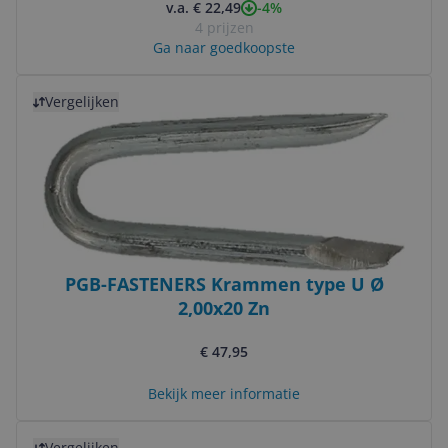
-4%
v.a. € 22,49
4 prijzen
Ga naar goedkoopste
Bekijk product
Vergelijken
PGB-FASTENERS Krammen type U Ø
2,00x20 Zn
€ 47,95
Bekijk meer informatie
Bekijk product
Vergelijken