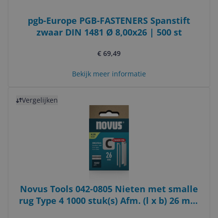
pgb-Europe PGB-FASTENERS Spanstift
zwaar DIN 1481 Ø 8,00x26 | 500 st
€ 69,49
Bekijk meer informatie
Bekijk product
Vergelijken
Novus Tools 042-0805 Nieten met smalle
rug Type 4 1000 stuk(s) Afm. (l x b) 26 mm
x 6.1 mm