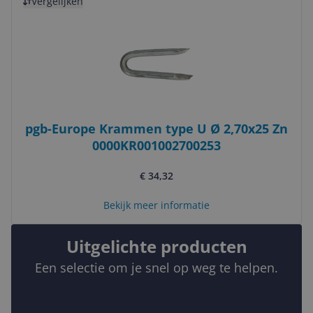
Vergelijken
pgb-Europe Krammen type U Ø 2,70x25 Zn
0000KR001002700253
€ 34,32
Bekijk meer informatie
Uitgelichte producten
Een selectie om je snel op weg te helpen.