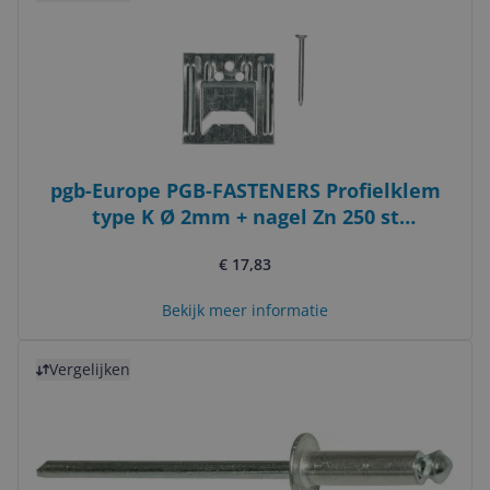
pgb-Europe PGB-FASTENERS Profielklem
type K Ø 2mm + nagel Zn 250 st
000KLE00100203
€ 17,83
Bekijk meer informatie
Bekijk product
Vergelijken