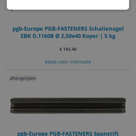
pgb-Europe PGB-FASTENERS Schalienagel
EBK D.1160B Ø 2,50x40 Koper | 5 kg
€ 183,48
Bekijk meer informatie
Bekijk product
Vergelijken
pgb-Europe PGB-FASTENERS Spanstift