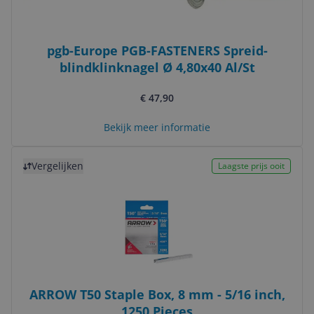
pgb-Europe PGB-FASTENERS Spreid-
blindklinknagel Ø 4,80x40 Al/St
€ 47,90
Bekijk meer informatie
Bekijk product
Vergelijken
Laagste prijs ooit
ARROW T50 Staple Box, 8 mm - 5/16 inch,
1250 Pieces