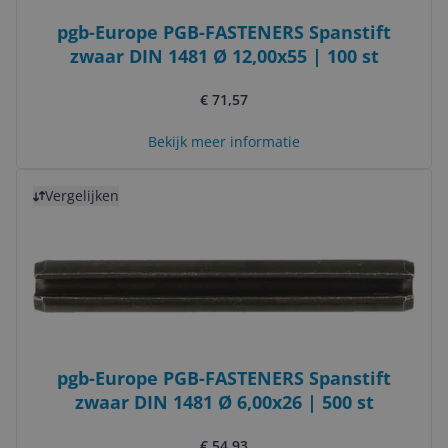
pgb-Europe PGB-FASTENERS Spanstift
zwaar DIN 1481 Ø 12,00x55 | 100 st
€ 71,57
Bekijk meer informatie
Bekijk product
Vergelijken
pgb-Europe PGB-FASTENERS Spanstift
zwaar DIN 1481 Ø 6,00x26 | 500 st
€ 54,93