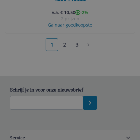
-2%
v.a. € 10,50
2 prijzen
Ga naar goedkoopste
1
2
3
Schrijf je in voor onze nieuwsbrief
Service