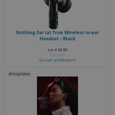
Nothing Ear (a) True Wireless In-ear
Headset - Black
v.a. € 69,90
6 prijzen
Ga naar goedkoopste
Bekijk product
Vergelijken