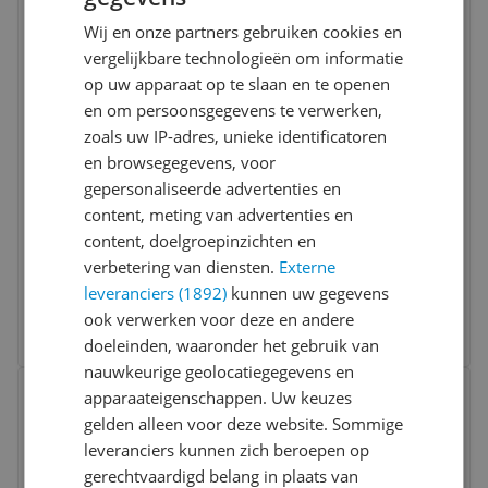
Wij en onze partners gebruiken cookies en
vergelijkbare technologieën om informatie
op uw apparaat op te slaan en te openen
en om persoonsgegevens te verwerken,
zoals uw IP-adres, unieke identificatoren
JBL Tune 255NC – Draadloze Noise
en browsegegevens, voor
Cancelling Oordopjes – Bluetooth – 48 uur
gepersonaliseerde advertenties en
batterij – Adaptive ANC – Zwart
content, meting van advertenties en
Draagwijze:
In-ear
content, doelgroepinzichten en
Noise cancelling:
Ja
verbetering van diensten.
Externe
Type connectie:
Draadloos
leveranciers (1892)
kunnen uw gegevens
v.a. € 59,99
5 prijzen
ook verwerken voor deze en andere
Ga naar goedkoopste
doeleinden, waaronder het gebruik van
nauwkeurige geolocatiegegevens en
Bekijk product
Vergelijken
apparaateigenschappen. Uw keuzes
gelden alleen voor deze website. Sommige
leveranciers kunnen zich beroepen op
gerechtvaardigd belang in plaats van