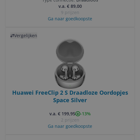
v.a. € 89,00
9 prijzen
Ga naar goedkoopste
Bekijk product
Vergelijken
Huawei FreeClip 2 S Draadloze Oordopjes
Space Silver
-13%
v.a. € 199,95
2 prijzen
Ga naar goedkoopste
Bekijk product