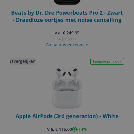
Beats by Dr. Dre Powerbeats Pro 2 - Zwart
- Draadloze oortjes met noise cancelling
v.a. € 249,95
4 prijzen
Ga naar goedkoopste
Bekijk product
Vergelijken
Laagste prijs ooit
Apple AirPods (3rd generation) - White
-14%
v.a. € 115,00