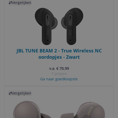
Vergelijken
JBL TUNE BEAM 2 - True Wireless NC
oordopjes - Zwart
v.a. € 70,99
7 prijzen
Ga naar goedkoopste
Bekijk product
Vergelijken