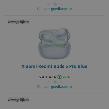
4 prijzen
Ga naar goedkoopste
Bekijk product
Vergelijken
Xiaomi Redmi Buds 5 Pro Blue
-27%
v.a. € 47,45
5 prijzen
Ga naar goedkoopste
Bekijk product
Vergelijken