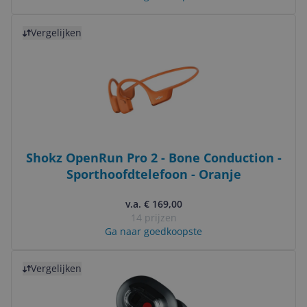
Bekijk product
Vergelijken
Shokz OpenRun Pro 2 - Bone Conduction -
Sporthoofdtelefoon - Oranje
v.a. € 169,00
14 prijzen
Ga naar goedkoopste
Bekijk product
Vergelijken