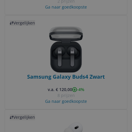
2 prijzen
Ga naar goedkoopste
Bekijk product
Vergelijken
Samsung Galaxy Buds4 Zwart
-4%
v.a. € 120,00
8 prijzen
Ga naar goedkoopste
Bekijk product
Vergelijken